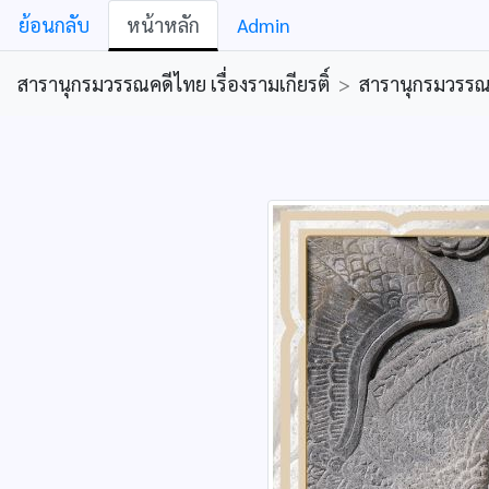
ย้อนกลับ
หน้าหลัก
Admin
สารานุกรมวรรณคดีไทย เรื่องรามเกียรติ์
>
สารานุกรมวรรณคด