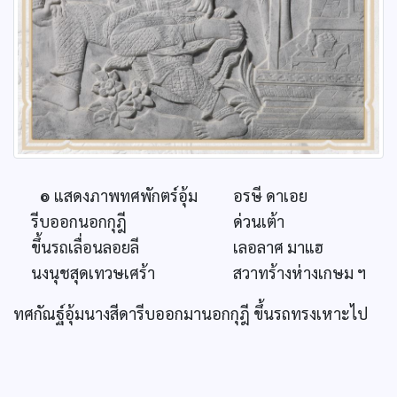
๏ แสดงภาพทศพักตร์อุ้ม
อรษี ดาเอย
รีบออกนอกกุฎี
ด่วนเต้า
ขึ้นรถเลื่อนลอยลี
เลอลาศ มาแฮ
นงนุชสุดเทวษเศร้า
สวาทร้างห่างเกษม ฯ
ทศกัณฐ์อุ้มนางสีดารีบออกมานอกกุฎี ขึ้นรถทรงเหาะไป