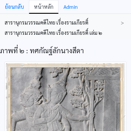
ย้อนกลับ
หน้าหลัก
Admin
สารานุกรมวรรณคดีไทย เรื่องรามเกียรติ์
>
สารานุกรมวรรณคดีไทย เรื่องรามเกียรติ์ เล่ม ๒
ภาพที่ ๒ : ทศกัณฐ์ลักนางสีดา