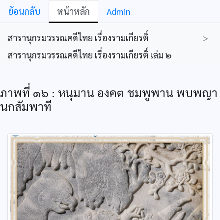
ย้อนกลับ
หน้าหลัก
Admin
สารานุกรมวรรณคดีไทย เรื่องรามเกียรติ์
>
สารานุกรมวรรณคดีไทย เรื่องรามเกียรติ์ เล่ม ๒
ภาพที่ ๑๖ : หนุมาน องคต ชมพูพาน พบพญา
นกสัมพาที