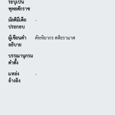
ระบุเป็น
พุทธศักราช
มัลติมีเดีย
-
ประกอบ
ผู้เขียนคำ
คัททิยากร ศศิธรามาศ
อธิบาย
บรรณานุกรม
คำตั้ง
แหล่ง
-
อ้างอิง