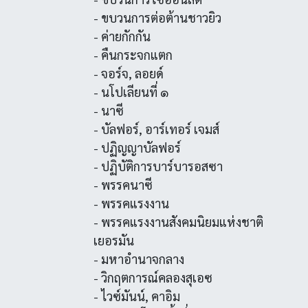
- ขบวนการต่อต้านชาวยิว
- ค่ายกักกัน
- คืนกระจกแตก
- จอร์จ, ลอยด์
- นโปเลียนที่ ๑
- นาซี
- บัลฟอร์, อาร์เทอร์ เจมส์
- ปฏิญญาบัลฟอร์
- ปฏิบัติการบาร์บารอสซา
- พรรคนาซี
- พรรคแรงงาน
- พรรคแรงงานสังคมนิยมแห่งชาติ
เยอรมัน
- มหาอำนาจกลาง
- วิกฤตการณ์คลองสุเอซ
- ไวซ์มันน์, คาอิม