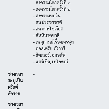
- สงครามโลกครั้งที่ ๑
- สงครามโลกครั้งที่ ๒
- สงครามหกวัน
- สหประชาชาติ
- สหภาพโซเวียต
- สันนิบาตชาติ
- เหตุการณ์เรื่องเดรฟุส
- ออสเตรีย-ฮังการี
- ฮิตเลอร์, อดอล์ฟ
- แฮร์เซิล, เทโอดอร์
ช่วงเวลา
-
ระบุเป็น
คริสต์
ศักราช
ช่วงเวลา
-