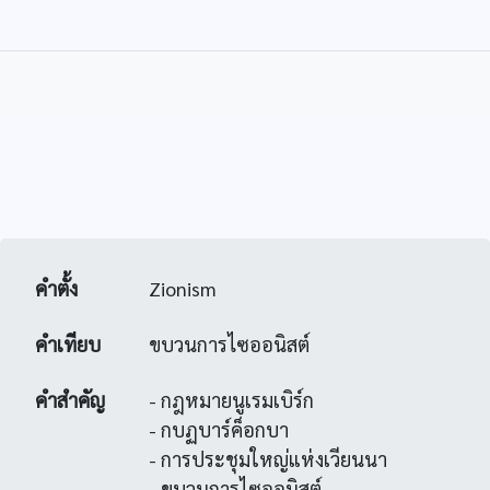
คำตั้ง
Zionism
คำเทียบ
ขบวนการไซออนิสต์
คำสำคัญ
- กฎหมายนูเรมเบิร์ก
- กบฏบาร์ค็อกบา
- การประชุมใหญ่แห่งเวียนนา
- ขบวนการไซออนิสต์