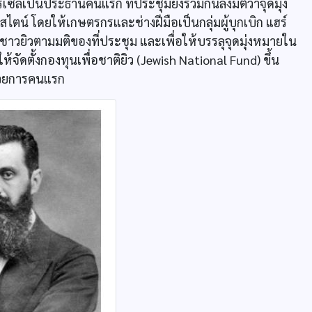
เซิลเป็นประธานคนแรก ที่ประชุมยังร่วมกันลงมติว่าจุดมุ่ง
ตน์ โดยให้เกษตรกรและช่างฝีมือเป็นกลุ่มผู้บุกเบิก แฮร์
องชาวยิวตามมติของที่ประชุม และเพื่อให้บรรลุจุดมุ่งหมายใน
้จัดตั้งกองทุนเพื่อชาติยิว (Jewish National Fund) ขึ้น
ำนวยการคนแรก