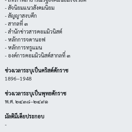
- สัจนิยมแนวสังคมนิยม
- สัญญาสงบศึก
- สากลที่ ๓
- สำนักข่าวสารคอมมิวนิสต์
- หลักการจดานอฟ
- หลักการทรูแมน
- องค์การคอมมิวนิสต์สากลที่ ๓
ช่วงเวลาระบุเป็นคริสต์ศักราช
1896–1948
ช่วงเวลาระบุเป็นพุทธศักราช
พ.ศ. ๒๔๓๘–๒๔๙๑
มัลติมีเดียประกอบ
-