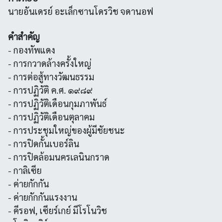
นายอันเดรย์ อะเล็กซานโดรวิช จดานอฟ
คำสำคัญ
- กองทัพแดง
- การกวาดล้างครั้งใหญ่
- การต่อสู้ทางวัฒนธรรม
- การปฏิวัติ ค.ศ. ๑๙๘๙
- การปฏิวัติเดือนกุมภาพันธ์
- การปฏิวัติเดือนตุลาคม
- การประชุมใหญ่ของผู้มีชัยชนะ
- การปิดกั้นเบอร์ลิน
- การปิดล้อมนครเลนินกราด
- กาลิเซีย
- ค่ายกักกัน
- ค่ายกักกันแรงงาน
- คีรอฟ, เซียร์เกย์ มีโรโนวิช