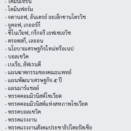
- โคมินเทิร์น
- โคมินฟอร์ม
- จดานอฟ, อันเดรย์ อะเล็กซานโดรวิช
- จูคอฟ, เกออร์กี
- ซีโนเวียฟ, กรีกอรี เยฟเซเยวิช
- ตรอตสกี, เลออน
- นโยบายเศรษฐกิจใหม่หรือเนป
- บอลเชวิค
- เบเรีย, ลัฟเรนตี
- แผนฆาตกรรมของคณะแพทย์
- แผนพัฒนาเศรษฐกิจ ๕ ปี
- แผนมาร์แชลล์
- พรรคคอมมิวนิสต์โซเวียต
- พรรคคอมมิวนิสต์แห่งสหภาพโซเวียต
- พรรคบอลเชวิค
- พรรคแรงงาน
- พรรคแรงงานสังคมประชาธิปไตยรัสเซีย