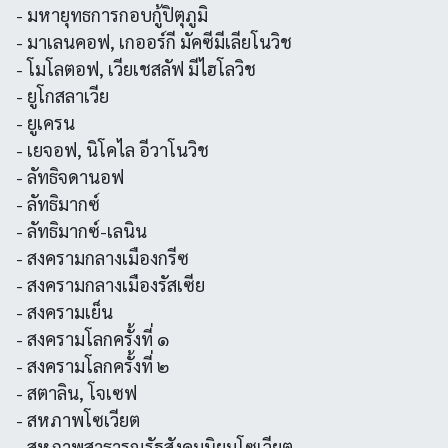
- มหายุทธการกอบกู้ปิตุภูมิ
- มาเลนคอฟ, เกออร์กี มัคซีมีเลียโนวิช
- โมโลตอฟ, เวียเชสลัฟ มีไฮโลวิช
- ยูโกสลาเวีย
- ยูเครน
- เยจอฟ, นิโคไล อีวาโนวิช
- ลัทธิจดานอฟ
- ลัทธิมากซ์
- ลัทธิมากซ์-เลนิน
- สงครามกลางเมืองกรีซ
- สงครามกลางเมืองรัสเซีย
- สงครามเย็น
- สงครามโลกครั้งที่ ๑
- สงครามโลกครั้งที่ ๒
- สตาลิน, โจเซฟ
- สหภาพโซเวียต
- สหภาพสาธารณรัฐสังคมนิยมโซเวียต