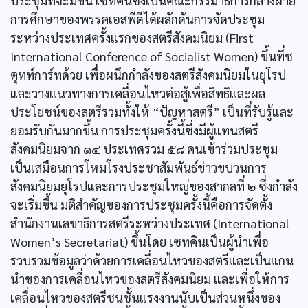
ประชุมที่จะมีขึ้น เซทคินซึ่งเป็นคณะกรรมาธิการกลางฝ่าย
การศึกษาของพรรคเอสพีดีได้ผลักดันการจัดประชุม
ระหว่างประเทศครั้งแรกของสตรีสังคมนิยม (First
International Conference of Socialist Women) ขึ้นที่ช
ตุทท์การ์ทด้วย เพื่อผนึกกำลังของสตรีสังคมนิยมในยุโรป
และวางแนวทางการเคลื่อนไหวต่อสู้เพื่อสิทธิและผล
ประโยชน์ของสตรีรวมทั้งให้ “ปัญหาสตรี” เป็นที่รับรู้และ
ยอมรับกันมากขึ้น การประชุมครั้งนี้ซึ่งมีผู้แทนสตรี
สังคมนิยมจาก ๑๔ ประเทศรวม ๕๘ คนเข้าร่วมประชุม
เป็นเสมือนการโหมโรงประชาสัมพันธ์ข่าวขบวนการ
สังคมนิยมยุโรปและการประชุมใหญ่ของสากลที่ ๒ ซึ่งกำลัง
จะเริ่มขึ้น มติสำคัญของการประชุมครั้งนี้คือการจัดตั้ง
สำนักงานเลขาธิการสตรีระหว่างประเทศ (International
Women’s Secretariat) ขึ้นโดย เซทคินเป็นผู้นำเพื่อ
รวบรวมข้อมูลว่าด้วยการเคลื่อนไหวของสตรีและเป็นแกน
นำของการเคลื่อนไหวของสตรีสังคมนิยม และเพื่อให้การ
เคลื่อนไหวของสตรีชนชั้นแรงงานนับเป็นส่วนหนึ่งของ