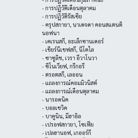
- การปฏิวัติเดือนตุลาคม
- การปฏิวัติรัสเซีย
- ครุปสกายา, นาเดจดา คอนสแตนติ
นอฟนา
- เคเรนสกี, อะเล็กซานเดอร์
- เชียร์นีเชฟสกี, นีโคไล
- ซาซูลิช, เวรา อีวาโนวา
- ซีโนเวียฟ, กรีกอรี
- ตรอตสกี, เลออน
- แถลงการณ์คอมมิวนิสต์
- แถลงการณ์เดือนตุลาคม
- นารอดนิค
- บอลเชวิค
- บาคูนิน, มีฮาอิล
- เปรอฟสกายา, โซเฟีย
- เปลฮานอฟ, เกออร์กี