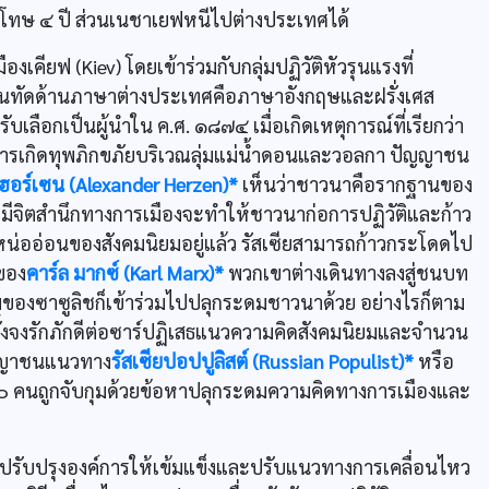
โทษ ๔ ปี ส่วนเนชาเยฟหนีไปต่างประเทศได้
คียฟ (Kiev) โดยเข้าร่วมกับกลุ่มปฏิวัติหัวรุนแรงที่
สันทัดด้านภาษาต่างประเทศคือภาษาอังกฤษและฝรั่งเศส
บเลือกเป็นผู้นำใน ค.ศ. ๑๘๗๔ เมื่อเกิดเหตุการณ์ที่เรียกว่า
การเกิดทุพภิกขภัยบริเวณลุ่มแม่น้ำดอนและวอลกา ปัญญาชน
เฮอร์เซน (Alexander Herzen)*
เห็นว่าชาวนาคือรากฐานของ
มีจิตสำนึกทางการเมืองจะทำให้ชาวนาก่อการปฏิวัติและก้าว
น่ออ่อนของสังคมนิยมอยู่แล้ว รัสเซียสามารถก้าวกระโดดไป
์ของ
คาร์ล มากซ์ (Karl Marx)*
พวกเขาต่างเดินทางลงสู่ชนบท
ของซาซูลิชก็เข้าร่วมไปปลุกระดมชาวนาด้วย อย่างไรก็ตาม
ทั้งจงรักภักดีต่อซาร์ปฏิเสธแนวความคิดสังคมนิยมและจำนวน
ัญญาชนแนวทาง
รัสเซียปอปปูลิสต์ (Russian Populist)*
หรือ
 คนถูกจับกุมด้วยข้อหาปลุกระดมความคิดทางการเมืองและ
าปรับปรุงองค์การให้เข้มแข็งและปรับแนวทางการเคลื่อนไหว