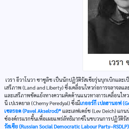
เวรา อีวาโนวา ซาซูลิช เป็นนักปฏิวัติรัสเซียรุ่นบุกเบิกและเป็
เสรีภาพ (Land and Liberty) ซึ่งเคลื่อนไหวก่อการจลาจลและจุ
และเสรีภาพขัดแย้งทางความคิดด้านแนวทางการเคลื่อนไหวปฏิวั
นี เปเรดยาล (Cherny Peredyal) ซึ่งมี
เกออร์กี เปลฮานอฟ (G
เซลรอด (Pavel Akselrod)*
และเลฟเดย์ช (Lev Deich) แกนนำก
ซ์องค์กรแรกขึ้นเพื่อเผยแพร่ลัทธิมากซ์ในขบวนการปฏิวัติรัส
รัสเซีย (Russian Social Democratic Labour Party–RSDLP)