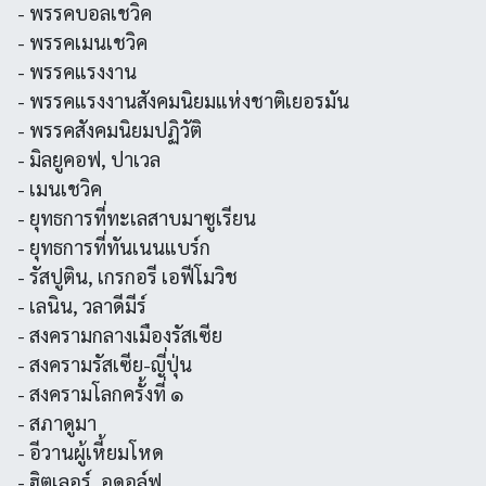
- พรรคบอลเชวิค
- พรรคเมนเชวิค
- พรรคแรงงาน
- พรรคแรงงานสังคมนิยมแห่งชาติเยอรมัน
- พรรคสังคมนิยมปฏิวัติ
- มิลยูคอฟ, ปาเวล
- เมนเชวิค
- ยุทธการที่ทะเลสาบมาซูเรียน
- ยุทธการที่ทันเนนแบร์ก
- รัสปูติน, เกรกอรี เอฟีโมวิช
- เลนิน, วลาดีมีร์
- สงครามกลางเมืองรัสเซีย
- สงครามรัสเซีย-ญี่ปุ่น
- สงครามโลกครั้งที่ ๑
- สภาดูมา
- อีวานผู้เหี้ยมโหด
- ฮิตเลอร์, อดอล์ฟ