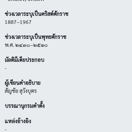
ช่วงเวลาระบุเป็นคริสต์ศักราช
1887–1967
ช่วงเวลาระบุเป็นพุทธศักราช
พ.ศ. ๒๔๓๐–๒๕๑๐
มัลติมีเดียประกอบ
-
ผู้เขียนคำอธิบาย
สัญชัย สุวังบุตร
บรรณานุกรมคำตั้ง
แหล่งอ้างอิง
-