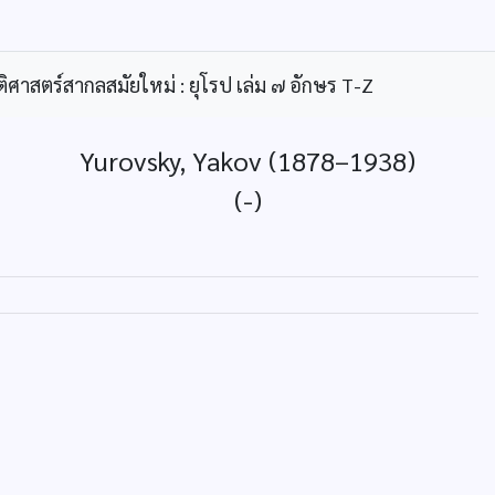
ิศาสตร์สากลสมัยใหม่ : ยุโรป เล่ม ๗ อักษร T-Z
Yurovsky, Yakov (1878–1938)
(-)