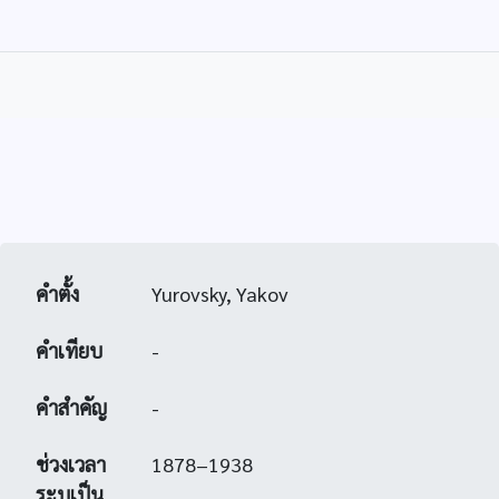
คำตั้ง
Yurovsky, Yakov
คำเทียบ
-
คำสำคัญ
-
ช่วงเวลา
1878–1938
ระบุเป็น