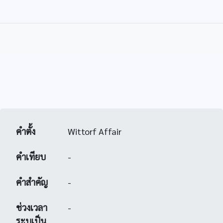
คำตั้ง
Wittorf Affair
คำเทียบ
-
คำสำคัญ
-
ช่วงเวลา
-
ระบุเป็น