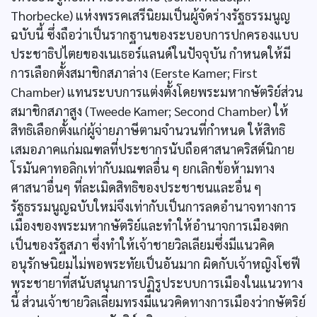
Thorbecke) แห่งพรรคเสรีนิยมเป็นผู้จัดร่างรัฐธรรมนูญ
ฉบับนี้ ซึ่งถือว่าเป็นรากฐานของระบอบการปกครองแบบ
ประชาธิปไตยของเนเธอร์แลนด์ในปัจจุบัน กำหนดให้มี
การเลือกตั้งสมาชิกสภาล่าง (Eerste Kamer; First
Chamber) แทนระบบการแต่งตั้งโดยพระมหากษัตริย์ส่วน
สมาชิกสภาสูง (Tweede Kamer; Second Chamber) ให้
สิทธิเลือกตั้งแก่ผู้จ่ายภาษีตามจำนวนที่กำหนด ให้สิทธิ
เสมอภาคแก่มณฑลที่ประชากรนับถือศาสนาคริสต์นิกาย
โรมันคาทอลิกเท่ากับมณฑลอื่น ๆ ยกเลิกข้อห้ามทาง
ศาสนาอื่นๆ ที่ละเมิดสิทธิของประชาชนและอื่น ๆ
รัฐธรรมนูญฉบับใหม่จึงเท่ากับเป็นการลดอำนาจทางการ
เมืองของพระมหากษัตริย์และทำให้อำนาจการเมืองตก
เป็นของรัฐสภา ซึ่งทำให้เจ้าชายวิลเลียมซึ่งมีแนวคิด
อนุรักษนิยมไม่พอพระทัยเป็นอันมาก ผิดกับเจ้าหญิงโซฟี
พระชายาที่สนับสนุนการปฏิรูประบบการเมืองในแนวทาง
นี้ ส่วนเจ้าชายวิลเลียมทรงมีแนวคิดทางการเมืองว่ากษัตริย์