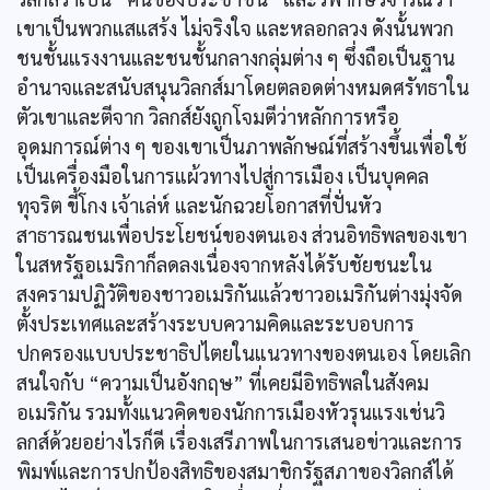
เขาเป็นพวกแสแสร้ง ไม่จริงใจ และหลอกลวง ดังนั้นพวก
ชนชั้นแรงงานและชนชั้นกลางกลุ่มต่าง ๆ ซึ่งถือเป็นฐาน
อำนาจและสนับสนุนวิลกส์มาโดยตลอดต่างหมดศรัทธาใน
ตัวเขาและตีจาก วิลกส์ยังถูกโจมตีว่าหลักการหรือ
อุดมการณ์ต่าง ๆ ของเขาเป็นภาพลักษณ์ที่สร้างขึ้นเพื่อใช้
เป็นเครื่องมือในการแผ้วทางไปสู่การเมือง เป็นบุคคล
ทุจริต ขี้โกง เจ้าเล่ห์ และนักฉวยโอกาสที่ปั่นหัว
สาธารณชนเพื่อประโยชน์ของตนเอง ส่วนอิทธิพลของเขา
ในสหรัฐอเมริกาก็ลดลงเนื่องจากหลังได้รับชัยชนะใน
สงครามปฏิวัติของชาวอเมริกันแล้วชาวอเมริกันต่างมุ่งจัด
ตั้งประเทศและสร้างระบบความคิดและระบอบการ
ปกครองแบบประชาธิปไตยในแนวทางของตนเอง โดยเลิก
สนใจกับ “ความเป็นอังกฤษ” ที่เคยมีอิทธิพลในสังคม
อเมริกัน รวมทั้งแนวคิดของนักการเมืองหัวรุนแรงเช่นวิ
ลกส์ด้วยอย่างไรก็ดี เรื่องเสรีภาพในการเสนอข่าวและการ
พิมพ์และการปกป้องสิทธิของสมาชิกรัฐสภาของวิลกส์ได้