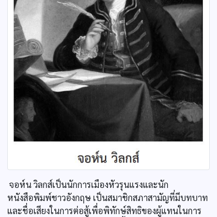
จอห์น วิลกส์เป็นนักการเมืองหัวรุนแรงและนัก
หนังสือพิมพ์ชาวอังกฤษ เป็นสมาชิกสภาสามัญที่มีบทบาท
และชื่อเสียงในการต่อสู้เพื่อพิทักษ์สิทธิของผู้แทนในการ