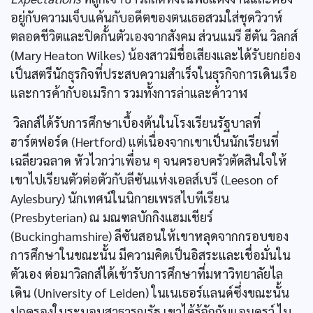
อยู่กับความเจ็บแค้นกับอดีตของตนเธอสวมใส่ชุดวิวาห์
ตลอดชีวิตและปิดกั้นตัวเองจากสังคม ส่วนแมรี ฮีตัน วิลกส์
(Mary Heaton Wilkes) น้องสาวมีชื่อเสียงและได้รับยกย่อง
เป็นสตรีนักธุรกิจที่ประสบความสำเร็จในธุรกิจการเดินเรือ
และการค้ากับอเมริกา รวมทั้งการล่าและค้าวาฬ
วิลกส์ได้รับการศึกษาเบื้องต้นในโรงเรียนรัฐบาลที่
ฮาร์ตฟอร์ด (Hertford) แต่เนื่องจากเขาเป็นนักเรียนที่
เฉลียวฉลาด หัวไวกว่าเพื่อน ๆ จนครอบครัวตัดสินใจให้
เขาไปเรียนตัวต่อตัวกับลีซันแห่งเอลส์เบรี (Leeson of
Aylesbury) นักเทศน์ในนิกายเพรสไบทีเรียน
(Presbyterian) ณ มณฑลบักกิงแฮมเชียร์
(Buckinghamshire) ลีซันสอนให้เขาหลุดจากกรอบของ
การศึกษาในขณะนั้น มีความคิดเป็นอิสระและเชื่อมั่นใน
ตัวเอง ต่อมาวิลกส์ได้เข้ารับการศึกษาที่มหาวิทยาลัยไล
เดิน (University of Leiden) ในเนเธอร์แลนด์ซึ่งขณะนั้น
ปกครองในระบอบสาธารณรัฐ เขาได้รู้จักกับแอนดรูว์ ไบ