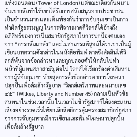
แห่งลอนดอน (Tower of London) แต่ขณะเดียวกันหมาย
จับเขากลับทำให้เขาได้รับการสนับสนุนจากประชาชน
เป็นจำนวนมาก และเห็นพ้องกันว่าการจับกุมเขาเป็นการ
ทำผิดรัฐธรรมนูญ ในการพิจารณาคดีวิลกส์ได้อ้างถึง
อภิสิทธิ์ของการเป็นสมาชิกรัฐสภาในการปกป้องตนเอง
จาก “การกลั่นแกล้ง” และไม่สามารถพิสูจน์ได้ว่าเขาเป็นผู้
เขียนบทความดังกล่าวในหนังสือพิมพ์ ศาลจึงตัดสินให้วิ
ลกส์พ้นจากข้อกล่าวหาและถูกปล่อยตัวให้กลับไปทำ
หน้าที่ผู้แทนสภาสามัญต่อไป วิลกส์ได้เรียกร้องค่าเสียหาย
จากผู้ที่จับกุมเขา ท้ายสุดการตั้งข้อกล่าวหาการโฆษณา
ปลุกปั่นเพื่อล้มล้างรัฐบาล “วิลกส์เสรีภาพและหมายเลข
๔๕” (Wilkes, Liberty and Number 45) กลายเป็นหัวข้อ
สนทนาในช่วงเวลานั้น ในเวลาไม่ช้ารัฐสภาก็ได้ลงคะแนน
เสียงอย่างรวดเร็วให้ยกเลิกสิทธิการคุ้มครองสมาชิกรัฐสภา
จากการจับกุมหากมีการเขียนและพิมพ์โฆษณาปลุกปั่น
เพื่อล้มล้างรัฐบาล