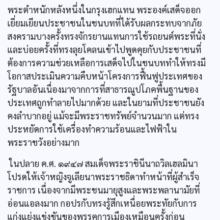
พระตำหนักหลังหนึ่งในกรุงเฮกแทน พระองค์เสด็จออก
เยี่ยมเยียนประชาชนในชนบทที่ได้รับผลกระทบจากภัย
สงครามบางครั้งทรงจักรยานแทนการใช้รถยนต์พระที่นั่ง
และบ่อยครั้งที่ทรงลุยโคลนเข้าไปพูดคุยกับประชาชนที่
ต้องการความช่วยเหลือการเสด็จไปในชนบททำให้ทรงมี
โอกาสประเมินความคืบหน้าโครงการฟื้นฟูประเทศของ
รัฐบาลอันเนื่องมาจากการที่สาธารณูปโภคพื้นฐานของ
ประเทศถูกทำลายไปมากด้วย และในยามที่ประชาชนยัง
คงลำบากอยู่ แม้จะมีพระราชทรัพย์จำนวนมาก แต่ทรง
ประหยัดการใช้เครื่องทำความร้อนและไฟฟ้าใน
พระราชวังอย่างมาก
ในปลาย ค.ศ. ๑๙๔๗ สมเด็จพระราชินีนาถวิลเฮลมินา
โปรดให้เจ้าหญิงจูเลียนาพระราชธิดาทำหน้าที่ผู้สำเร็จ
ราชการ เนื่องจากมีพระชนมายุสูงและพระพลานามัยที่
อ่อนแอลงมาก กอปรกับทรงรู้สึกเหนื่อยพระทัยกับการ
แก่งแย่งแข่งขันของพรรคการเมืองเหมือนครั้งก่อน