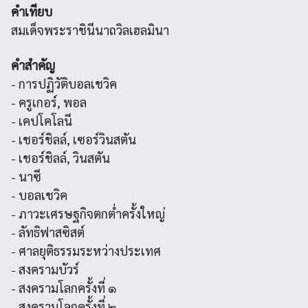
คำเทียบ
สมเด็จพระราชินีนาถวิลเฮลมินา
คำสำคัญ
- การปฏิวัติบอลเชวิค
- ครูเกอร์, พอล
- เคปโคโลนี
- เชอร์ชิลล์, เซอร์วินสตัน
- เชอร์ชิลล์, วินสตัน
- นาซี
- บอลเชวิค
- ภาวะเศรษฐกิจตกต่ำครั้งใหญ่
- ลัทธิฟาสซิสต์
- ศาลยุติธรรมระหว่างประเทศ
- สงครามบัวร์
- สงครามโลกครั้งที่ ๑
- สงครามโลกครั้งที่ ๒