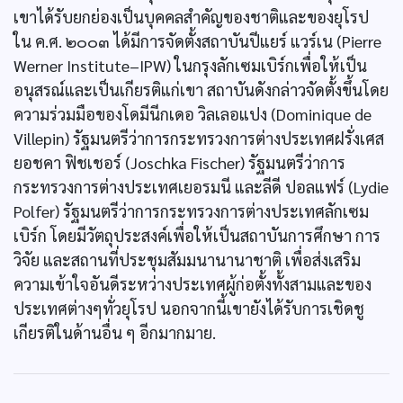
เขาได้รับยกย่องเป็นบุคคลสำคัญของชาติและของยุโรป
ใน ค.ศ. ๒๐๐๓ ได้มีการจัดตั้งสถาบันปีแยร์ แวร์เน (Pierre
Werner Institute–IPW) ในกรุงลักเซมเบิร์กเพื่อให้เป็น
อนุสรณ์และเป็นเกียรติแก่เขา สถาบันดังกล่าวจัดตั้งขึ้นโดย
ความร่วมมือของโดมีนีกเดอ วิลเลอแปง (Dominique de
Villepin) รัฐมนตรีว่าการกระทรวงการต่างประเทศฝรั่งเศส
ยอชคา ฟิชเชอร์ (Joschka Fischer) รัฐมนตรีว่าการ
กระทรวงการต่างประเทศเยอรมนี และลีดี ปอลแฟร์ (Lydie
Polfer) รัฐมนตรีว่าการกระทรวงการต่างประเทศลักเซม
เบิร์ก โดยมีวัตถุประสงค์เพื่อให้เป็นสถาบันการศึกษา การ
วิจัย และสถานที่ประชุมสัมมนานานาชาติ เพื่อส่งเสริม
ความเข้าใจอันดีระหว่างประเทศผู้ก่อตั้งทั้งสามและของ
ประเทศต่างๆทั่วยุโรป นอกจากนี้เขายังได้รับการเชิดชู
เกียรติในด้านอื่น ๆ อีกมากมาย.