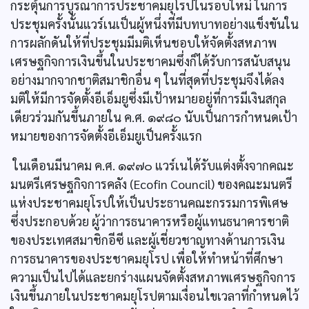
กระตุ้นการบูรณาการประชาคมยุโรปในรอบใหม่ ในการ
ประชุมครั้งนั้นแวร์เนเป็นผู้หนึ่งที่มีบทบาทอย่างแข็งขันใน
การผลักดันให้ที่ประชุมมีมติเห็นชอบให้จัดตั้งสหภาพ
เศรษฐกิจการเงินขึ้นในประชาคมซึ่งก็ได้รับการสนับสนุน
อย่างมากจากชาติสมาชิกอื่น ๆ ในที่สุดที่ประชุมจึงได้ลง
มติให้มีการจัดตั้งอีเอ็มยูซึ่งมีเป้าหมายอยู่ที่การมีเงินสกุล
เดียวร่วมกันขึ้นภายใน ค.ศ. ๑๙๘๐ นับเป็นการกำหนดเป้า
หมายของการจัดตั้งอีเอ็มยูเป็นครั้งแรก
ในเดือนมีนาคม ค.ศ. ๑๙๗๐ แวร์เนได้รับแต่งตั้งจากคณะ
มนตรีเศรษฐกิจการคลัง (Ecofin Council) ของคณะมนตรี
แห่งประชาคมยุโรปให้เป็นประธานคณะกรรมการพิเศษ
ซึ่งประกอบด้วย ผู้ว่าการธนาคารหรือผู้แทนธนาคารชาติ
ของประเทศสมาชิกอีซี และผู้เชี่ยวชาญทางด้านการเงิน
การธนาคารของประชาคมยุโรป เพื่อให้ทำหน้าที่ศึกษา
ความเป็นไปได้และยกร่างแผนจัดตั้งสหภาพเศรษฐกิจการ
เงินขึ้นภายในประชาคมยุโรปตามเงื่อนไขเวลาที่กำหนดไว้