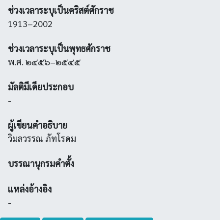
ช่วงเวลาระบุเป็นคริสต์ศักราช
1913–2002
ช่วงเวลาระบุเป็นพุทธศักราช
พ.ศ. ๒๔๕๖–๒๕๔๕
มัลติมีเดียประกอบ
-
ผู้เขียนคำอธิบาย
วิมลวรรณ ภัทโรดม
บรรณานุกรมคำตั้ง
แหล่งอ้างอิง
-