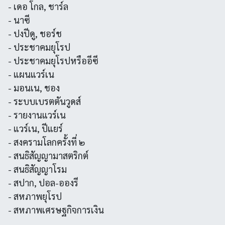
- เดอ โกล, ชาร์ล
- นาซี
- ปงปีดู, ชอร์ช
- ประชาคมยุโรป
- ประชาคมยุโรปหรืออีซี
- แผนแวร์เน
- มอนเน, ชอง
- ระบบเบรตตันวูดส์
- รายงานแวร์เน
- แวร์เน, ปีแยร์
- สงครามโลกครั้งที่ ๒
- สนธิสัญญามาสตริกต์
- สนธิสัญญาโรม
- สปาก, ปอล-อองรี
- สหภาพยุโรป
- สหภาพเศรษฐกิจการเงิน