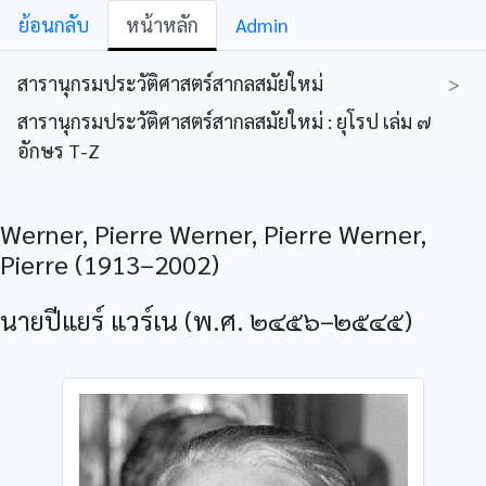
ย้อนกลับ
หน้าหลัก
Admin
สารานุกรมประวัติศาสตร์สากลสมัยใหม่
>
สารานุกรมประวัติศาสตร์สากลสมัยใหม่ : ยุโรป เล่ม ๗
อักษร T-Z
Werner, Pierre Werner, Pierre Werner,
Pierre (1913–2002)
นายปีแยร์ แวร์เน (พ.ศ. ๒๔๕๖–๒๕๔๕)