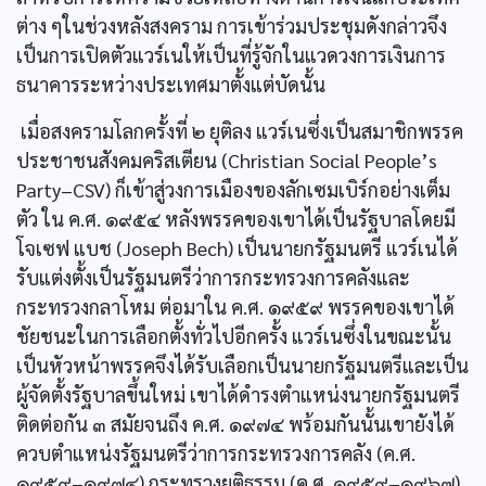
ต่าง ๆในช่วงหลังสงคราม การเข้าร่วมประชุมดังกล่าวจึง
เป็นการเปิดตัวแวร์เนให้เป็นที่รู้จักในแวดวงการเงินการ
ธนาคารระหว่างประเทศมาตั้งแต่บัดนั้น
เมื่อสงครามโลกครั้งที่ ๒ ยุติลง แวร์เนซึ่งเป็นสมาชิกพรรค
ประชาชนสังคมคริสเตียน (Christian Social People’s
Party–CSV) ก็เข้าสู่วงการเมืองของลักเซมเบิร์กอย่างเต็ม
ตัว ใน ค.ศ. ๑๙๕๔ หลังพรรคของเขาได้เป็นรัฐบาลโดยมี
โจเซฟ แบช (Joseph Bech) เป็นนายกรัฐมนตรี แวร์เนได้
รับแต่งตั้งเป็นรัฐมนตรีว่าการกระทรวงการคลังและ
กระทรวงกลาโหม ต่อมาใน ค.ศ. ๑๙๕๙ พรรคของเขาได้
ชัยชนะในการเลือกตั้งทั่วไปอีกครั้ง แวร์เนซึ่งในขณะนั้น
เป็นหัวหน้าพรรคจึงได้รับเลือกเป็นนายกรัฐมนตรีและเป็น
ผู้จัดตั้งรัฐบาลขึ้นใหม่ เขาได้ดำรงตำแหน่งนายกรัฐมนตรี
ติดต่อกัน ๓ สมัยจนถึง ค.ศ. ๑๙๗๔ พร้อมกันนั้นเขายังได้
ควบตำแหน่งรัฐมนตรีว่าการกระทรวงการคลัง (ค.ศ.
๑๙๕๙–๑๙๗๔) กระทรวงยุติธรรม (ค.ศ. ๑๙๕๙–๑๙๖๗)