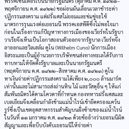
พรรคเซนเตอร์เป็นนายกรัฐมนตรี (ตุลาคม ค.ศ. ๑๙๒๑–
พฤศจิกายน ค.ศ. ๑๙๒๒) ขอผ่อนผันเลื่อนเวลาชำระค่า
ปฏิกรรมสงคราม แต่ฝรั่งเศสไม่ยอมและข่มขู่จะใช้
มาตรการรุนแรงต่อเยอรมนี พรรคเอสพีดีซึ่งไม่พอใจมา
ก่อนในเรื่องการแก้ปัญหาทางการเมืองของเวียร์ทในรัฐบา
วาเรียจึงเห็นเป็นโอกาสถอนตัวออกจากรัฐบาล เวียร์ทจึง
ลาออกและวิลเฮล์ม คูโน (Wilhelm Cuno) นักการเมือง
อิสระและเป็นผู้อำนวยการบริษัทขนส่งทางทะเลได้รับการ
ทาบทามให้จัดตั้งรัฐบาลและเป็นนายกรัฐมนตรี
(พฤศจิกายน ค.ศ. ๑๙๒๒–สิงหาคม ค.ศ. ๑๙๒๓) คูโน
หาเงินจ่ายค่าปฏิกรรมสงครามได้เพียง ๒,๐๐๐ ล้านมาร์ค
เท่านั้นและไม่สามารถส่งถ่านหิน ไม้ และวัสดุอื่น ๆ ให้แก่
สัมพันธมิตรได้ตามโควตาที่กำหนด กองทหารฝรั่งเศสและ
เบลเยียมจึงเคลื่อนกำลังข้ามแม่น้ำไรน์เข้ายึดครองแคว้น
รูร์ซึ่งเป็นเขตอุตสาหกรรมสำคัญบนฝั่งซ้ายของแม่น้ำไรน์
ในวันที่ ๑๑ มกราคม ค.ศ. ๑๙๒๓ ด้วยข้ออ้างว่าเยอรมนีผิด
สัญญาและเพื่อบีบบังคับเยอรมนีให้จ่ายค่า