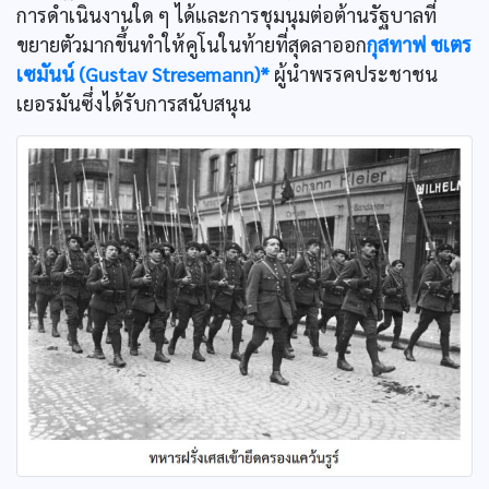
การดำเนินงานใด ๆ ได้และการชุมนุมต่อต้านรัฐบาลที่
ขยายตัวมากขึ้นทำให้คูโนในท้ายที่สุดลาออก
กุสทาฟ ชเตร
เซมันน์ (Gustav Stresemann)*
ผู้นำพรรคประชาชน
เยอรมันซึ่งได้รับการสนับสนุน