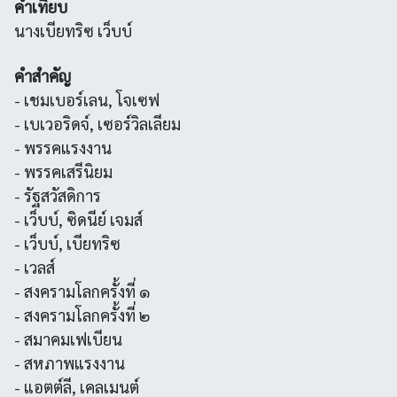
คำเทียบ
นางเบียทริซ เว็บบ์
คำสำคัญ
- เชมเบอร์เลน, โจเซฟ
- เบเวอริดจ์, เซอร์วิลเลียม
- พรรคแรงงาน
- พรรคเสรีนิยม
- รัฐสวัสดิการ
- เว็บบ์, ซิดนีย์ เจมส์
- เว็บบ์, เบียทริซ
- เวลส์
- สงครามโลกครั้งที่ ๑
- สงครามโลกครั้งที่ ๒
- สมาคมเฟเบียน
- สหภาพแรงงาน
- แอตต์ลี, เคลเมนต์