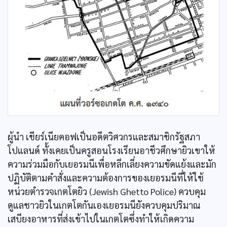
ผู้นำ เชียร์เนียคอฟเป็นอดีตวิศวกรและสมาชิกรัฐสภา
โปแลนด์ ทั้งเคยเป็นครูสอนโรงเรียนอาชีวศึกษายิวเขาให้
ความร่วมมือกับเยอรมนีเพื่อหลีกเลี่ยงความขัดแย้งและมัก
ปฏิบัติตามคำสั่งและความต้องการของเยอรมนีที่ให้ใช้
หน่วยตำรวจเกตโตยิว (Jewish Ghetto Police) ควบคุม
ดูแลชาวยิวในเกตโตกันเองเยอรมนียังควบคุมปริมาณ
เสบียงอาหารที่ส่งเข้าไปในเกตโตซึ่งทำให้เกิดความ