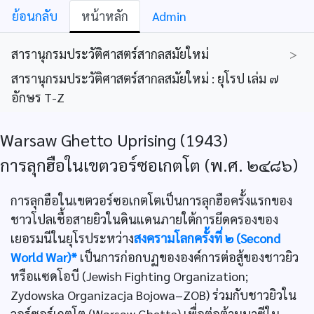
ย้อนกลับ
หน้าหลัก
Admin
สารานุกรมประวัติศาสตร์สากลสมัยใหม่
>
สารานุกรมประวัติศาสตร์สากลสมัยใหม่ : ยุโรป เล่ม ๗
อักษร T-Z
Warsaw Ghetto Uprising (1943)
การลุกฮือในเขตวอร์ซอเกตโต (พ.ศ. ๒๔๘๖)
การลุกฮือในเขตวอร์ซอเกตโตเป็นการลุกฮือครั้งแรกของ
ชาวโปลเชื้อสายยิวในดินแดนภายใต้การยึดครองของ
เยอรมนีในยุโรประหว่าง
สงครามโลกครั้งที่ ๒ (Second
World War)*
เป็นการก่อกบฏขององค์การต่อสู้ของชาวยิว
หรือแซดโอบี (Jewish Fighting Organization;
Zydowska Organizacja Bojowa–ZOB) ร่วมกับชาวยิวใน
วอร์ซอร์เกตโต (Warsaw Ghetto) เพื่อต่อต้านนาซีใน