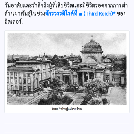
วันอาลัยและรำลึกถึงผู้ที่เสียชีวิตและมีชีวิตรอดจากการฆ่า
ล้างเผ่าพันธุ์ในช่วง
จักรวรรดิไรค์ที่ ๓ (Third Reich)*
ของ
ฮิตเลอร์.