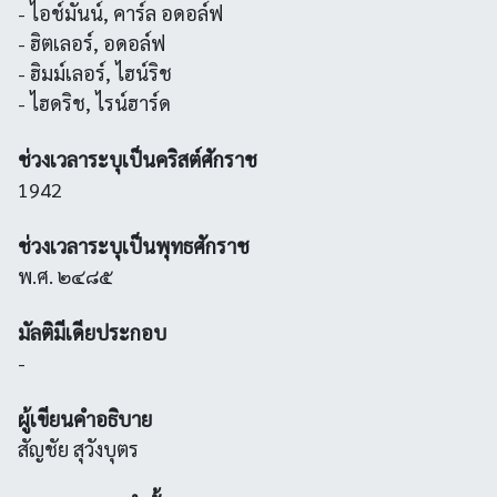
- ไอช์มันน์, คาร์ล อดอล์ฟ
- ฮิตเลอร์, อดอล์ฟ
- ฮิมม์เลอร์, ไฮน์ริช
- ไฮดริช, ไรน์ฮาร์ด
ช่วงเวลาระบุเป็นคริสต์ศักราช
1942
ช่วงเวลาระบุเป็นพุทธศักราช
พ.ศ. ๒๔๘๕
มัลติมีเดียประกอบ
-
ผู้เขียนคำอธิบาย
สัญชัย สุวังบุตร