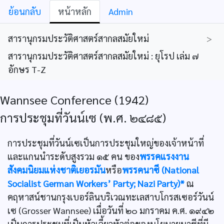
ย้อนกลับ
หน้าหลัก
Admin
สารานุกรมประวัติศาสตร์สากลสมัยใหม่
>
สารานุกรมประวัติศาสตร์สากลสมัยใหม่ : ยุโรป เล่ม ๗
อักษร T-Z
Wannsee Conference (1942)
การประชุมที่วันน์เซ (พ.ศ. ๒๔๘๕)
การประชุมที่วันน์เซเป็นการประชุมใหญ่ของเจ้าหน้าที่
และแกนนำระดับสูงรวม ๑๕ คน ของ
พรรคแรงงาน
สังคมนิยมแห่งชาติเยอรมัน
หรือ
พรรคนาซี (National
Socialist German Workers’ Party; Nazi Party)*
ณ
คฤหาสน์ชานกรุงเบอร์ลินบริเวณทะเลสาบโกรสเซอร์วันน์
เซ (Grosser Wannsee) เมื่อวันที่ ๒๐ มกราคม ค.ศ. ๑๙๔๒
เป็นการประชุมที่เป็นหัวเลี้ยวหัวต่อของนโยบายนาซีที่มี