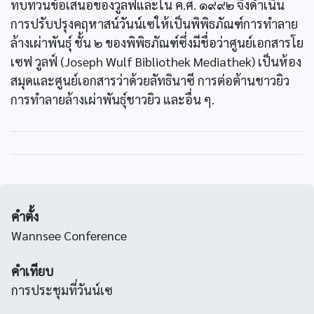
ทบทวนข้อเสนอของวูลฟ์และใน ค.ศ. ๑๙๙๒ จึงดำเนิน
การปรับปรุงคฤหาสน์วันน์เซให้เป็นพิพิธภัณฑ์การทำลาย
ล้างเผ่าพันธุ์ ชั้น ๒ ของพิพิธภัณฑ์ซึ่งมีชื่อว่าศูนย์เอกสารโย
เซฟ วูลฟ์ (Joseph Wulf Bibliothek Mediathek) เป็นห้อง
สมุดและศูนย์เอกสารว่าด้วยลัทธินาซี การต่อต้านชาวยิว
การทำลายล้างเผ่าพันธุ์ชาวยิว และอื่น ๆ.
คำตั้ง
Wannsee Conference
คำเทียบ
การประชุมที่วันน์เซ