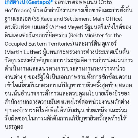
เกสตาโป (Gestapo)*
ออทโท ฮอฟฟ์มันน์ (Otto
Hoffmann) หัวหน้าสำนักงานกลางเชื้อชาติและการตั้งถิ่น
ฐานเอสเอส (SS Race and Settlement Main Office)
ดร.อัลเฟรด เมเยอร์ (Alfred Meyer) รัฐมนตรีแห่งไรค์ของ
ดินแดนตะวันออกที่ยึดครอง (Reich Minister for the
Occupied Eastern Territories) และมาร์ติน ลูเทอร์
(Martin Luther) ผู้แทนกระทรวงการต่างประเทศเป็นต้น
วัตถุประสงค์สำคัญของการประชุมคือ การกำหนดแผนการ
ดำเนินงานและแนวทางการประสานงานระหว่างหน่วย
งานต่าง ๆ ของรัฐให้เป็นเอกภาพรวมทั้งการซักซ้อมความ
เข้าใจเกี่ยวกับมาตรการแก้ปัญหาชาวยิวครั้งสุดท้าย ตลอด
จนเน้นอำนาจการสั่งการและควบคุมนโยบายเรื่องยิวของ
สำนักงานกลางความมั่นคงแห่งไรค์ต่อหน่วยงานหลักต่าง
ๆ ของจักรวรรดิไรค์เพื่อให้สนับสนุน ช่วยเหลือ และร่วม
รับผิดชอบในการผลักดันการแก้ปัญหายิวครั้งสุดท้ายให้
บรรลุผล