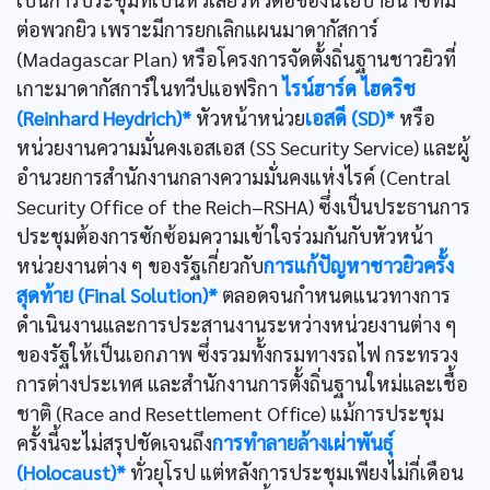
ต่อพวกยิว เพราะมีการยกเลิกแผนมาดากัสการ์
(Madagascar Plan) หรือโครงการจัดตั้งถิ่นฐานชาวยิวที่
เกาะมาดากัสการ์ในทวีปแอฟริกา
ไรน์ฮาร์ด ไฮดริช
(Reinhard Heydrich)*
หัวหน้าหน่วย
เอสดี (SD)*
หรือ
หน่วยงานความมั่นคงเอสเอส (SS Security Service) และผู้
อำนวยการสำนักงานกลางความมั่นคงแห่งไรค์ (Central
Security Office of the Reich–RSHA) ซึ่งเป็นประธานการ
ประชุมต้องการซักซ้อมความเข้าใจร่วมกันกับหัวหน้า
หน่วยงานต่าง ๆ ของรัฐเกี่ยวกับ
การแก้ปัญหาชาวยิวครั้ง
สุดท้าย (Final Solution)*
ตลอดจนกำหนดแนวทางการ
ดำเนินงานและการประสานงานระหว่างหน่วยงานต่าง ๆ
ของรัฐให้เป็นเอกภาพ ซึ่งรวมทั้งกรมทางรถไฟ กระทรวง
การต่างประเทศ และสำนักงานการตั้งถิ่นฐานใหม่และเชื้อ
ชาติ (Race and Resettlement Office) แม้การประชุม
ครั้งนี้จะไม่สรุปชัดเจนถึง
การทำลายล้างเผ่าพันธุ์
(Holocaust)*
ทั่วยุโรป แต่หลังการประชุมเพียงไม่กี่เดือน