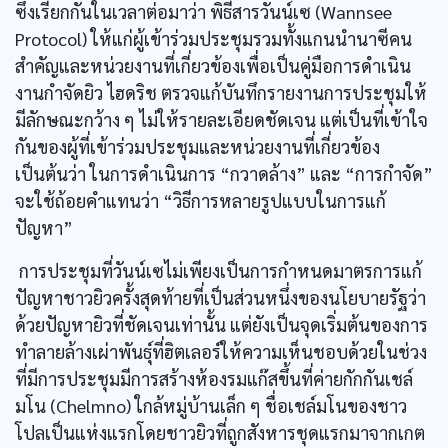
ซึ่งเรียกกันในเวลาต่อมาว่า พิธีสารวันน์เซ (Wannsee
Protocol) ให้แก่ผู้เข้าร่วมประชุมรวมทั้งแกนนำนาซีคน
สำคัญและหน่วยงานที่เกี่ยวข้องเพื่อเป็นคู่มือการดำเนิน
งานกำจัดยิว ไฮดริช ตรวจแก้บันทึกรายงานการประชุมให้
มีลักษณะกว้าง ๆ ไม่ให้รายละเอียดชัดเจน แต่เป็นที่เข้าใจ
กันของผู้ที่เข้าร่วมประชุมและหน่วยงานที่เกี่ยวข้อง
เป็นต้นว่า ในการดำเนินการ “กวาดล้าง” และ “การกำจัด”
จะใช้ถ้อยคำแทนว่า “วิธีการหลายรูปแบบในการแก้
ปัญหา”
การประชุมที่วันน์เซไม่เพียงเป็นการกำหนดมาตรการแก้
ปัญหาชาวยิวครั้งสุดท้ายที่เป็นส่วนหนึ่งของนโยบายรัฐว่า
ด้วยปัญหายิวที่ชัดเจนเท่านั้น แต่ยังเป็นจุดเริ่มต้นของการ
ทำลายล้างเผ่าพันธุ์ที่ฮิตเลอร์ให้ความเห็นชอบด้วยในช่วง
ที่มีการประชุมมีการสร้างห้องรมแก๊สขึ้นที่ค่ายกักกันเชล์
มโน (Chelmno) ใกล้หมู่บ้านเล็ก ๆ ชื่อเชล์มโนของชาว
โปลเป็นแห่งแรกโดยชาวยิวที่ถูกสังหารชุดแรกมาจากเกต