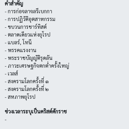
คำสำคัญ
- การก่อจลาจลรีเบกกา
- การปฏิวัติอุตสาหกรรม
- ขบวนการชาร์ทิสต์
- ตลาดเดียวแห่งยุโรป
- แบลร์, โทนี
- พรรคแรงงาน
- พระราชบัญญัติรุดลัน
- ภาวะเศรษฐกิจตกต่ำครั้งใหญ่
- เวลส์
- สงครามโลกครั้งที่ ๑
- สงครามโลกครั้งที่ ๒
- สหภาพยุโรป
ช่วงเวลาระบุเป็นคริสต์ศักราช
-