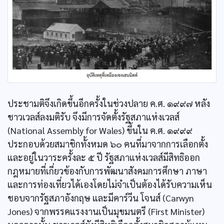
ประชามติจึงเกิดขึ้นอีกครั้งในช่วงปลาย ค.ศ. ๑๙๙๗ หลัง
ชาวเวลส์ลงมติรับ จึงมีการจัดตั้งรัฐสภาแห่งเวลส์
(National Assembly for Wales) ขึ้นใน ค.ศ. ๑๙๙๙
ประกอบด้วยสมาชิกทั้งหมด ๖๐ คนที่มาจากการเลือกตั้ง
และอยู่ในวาระครั้งละ ๕ ปี รัฐสภาแห่งเวลส์มีสิทธิออก
กฎหมายที่เกี่ยวข้องกับการพัฒนาสังคมการศึกษา ภาษา
และการท่องเที่ยวได้เองโดยไม่จำเป็นต้องได้รับความเห็น
ชอบจากรัฐสภาอังกฤษ และมีคาร์วีน โจนส์ (Carwyn
Jones) จากพรรคแรงงานเป็นมุขมนตรี (First Minister)