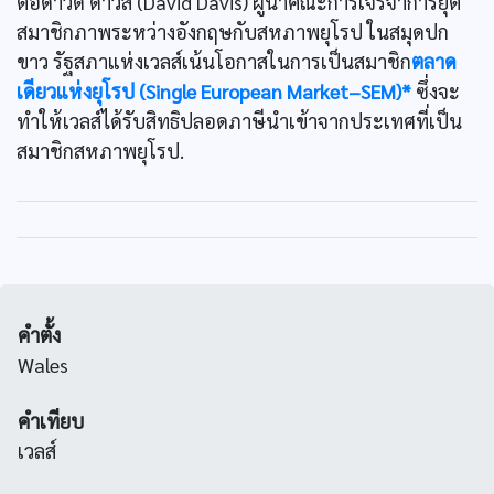
ต่อดาวิด ดาวิส (David Davis) ผู้นำคณะการเจรจาการยุติ
สมาชิกภาพระหว่างอังกฤษกับสหภาพยุโรป ในสมุดปก
ขาว รัฐสภาแห่งเวลส์เน้นโอกาสในการเป็นสมาชิก
ตลาด
เดียวแห่งยุโรป (Single European Market–SEM)*
ซึ่งจะ
ทำให้เวลส์ได้รับสิทธิปลอดภาษีนำเข้าจากประเทศที่เป็น
สมาชิกสหภาพยุโรป.
คำตั้ง
Wales
คำเทียบ
เวลส์