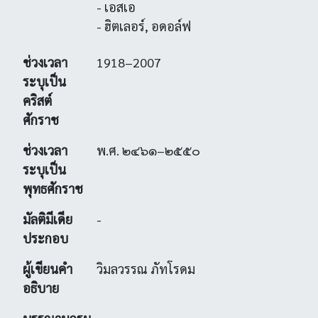
- เอสเอ
- ฮิตเลอร์, อดอล์ฟ
ช่วงเวลา
1918–2007
ระบุเป็น
คริสต์
ศักราช
ช่วงเวลา
พ.ศ. ๒๔๖๑–๒๕๕๐
ระบุเป็น
พุทธศักราช
มัลติมีเดีย
-
ประกอบ
ผู้เขียนคำ
วิมลวรรณ ภัทโรดม
อธิบาย