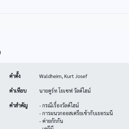
)
คำตั้ง
Waldheim, Kurt Josef
คำเทียบ
นายคูร์ท โยเซฟ วัลด์ไฮม์
คำสำคัญ
- กรณีเรื่องวัลด์ไฮม์
- การผนวกออสเตรียเข้ากับเยอรมนี
- ค่ายกักกัน
- เคจีบี