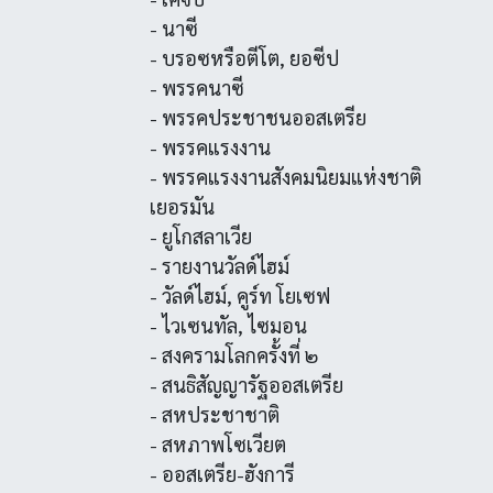
- นาซี
- บรอซหรือตีโต, ยอซีป
- พรรคนาซี
- พรรคประชาชนออสเตรีย
- พรรคแรงงาน
- พรรคแรงงานสังคมนิยมแห่งชาติ
เยอรมัน
- ยูโกสลาเวีย
- รายงานวัลด์ไฮม์
- วัลด์ไฮม์, คูร์ท โยเซฟ
- ไวเซนทัล, ไซมอน
- สงครามโลกครั้งที่ ๒
- สนธิสัญญารัฐออสเตรีย
- สหประชาชาติ
- สหภาพโซเวียต
- ออสเตรีย-ฮังการี