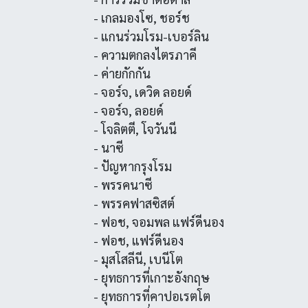
- เกลมองโซ, ชอร์ช
- แกนร่วมโรม-เบอร์ลิน
- ความตกลงไตรภาคี
- ค่ายกักกัน
- จอร์จ, เดวิด ลอยด์
- จอร์จ, ลอยด์
- โจลิตตี, โจวันนี
- นาซี
- ปัญหากรุงโรม
- พรรคนาซี
- พรรคฟาสซิสต์
- ฟอช, จอมพล แฟร์ดีนอง
- ฟอช, แฟร์ดีนอง
- มุสโสลีนี, เบนีโต
- ยุทธการที่เกาะอังกฤษ
- ยุทธการที่คาปอเรตโต