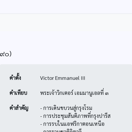
๔๙๐)
คำตั้ง
Victor Emmanuel III
คำเทียบ
พระเจ้าวิกเตอร์ เอมมานูเอลที่ ๓
คำสำคัญ
- การเดินขบวนสู่กรุงโรม
- การประชุมสันติภาพที่กรุงปารีส
- การรบในแอฟริกาตอนเหนือ
- การรวมชาติอิตาลี