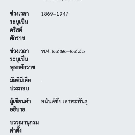
ช่วงเวลา
1869–1947
ระบุเป็น
คริสต์
ศักราช
ช่วงเวลา
พ.ศ. ๒๔๑๒–๒๔๙๐
ระบุเป็น
พุทธศักราช
มัลติมีเดีย
-
ประกอบ
ผู้เขียนคำ
อนันต์ชัย เลาหะพันธุ
อธิบาย
บรรณานุกรม
คำตั้ง