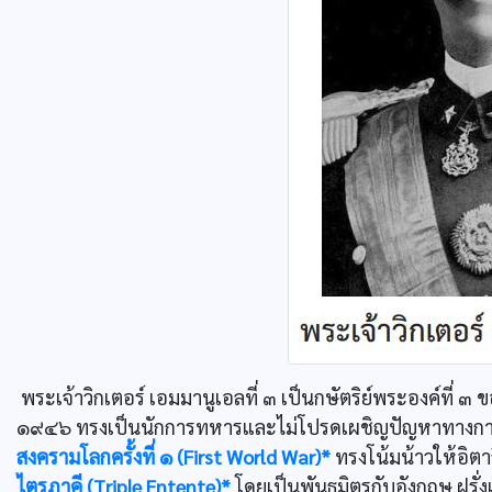
พระเจ้าวิกเตอร์ เอมมานูเอลที่ ๓ เป็นกษัตริย์พระองค์ที่
๑๙๔๖ ทรงเป็นนักการทหารและไม่โปรดเผชิญปัญหาทางการเมือ
สงครามโลกครั้งที่ ๑ (First World War)*
ทรงโน้มน้าวให้อิต
ไตรภาคี (Triple Entente)*
โดยเป็นพันธมิตรกับอังกฤษ ฝรั่