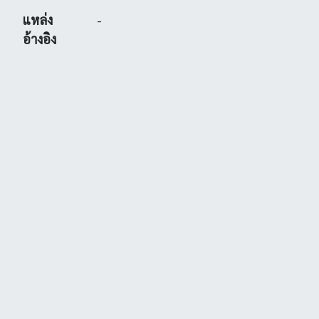
แหล่ง
-
อ้างอิง