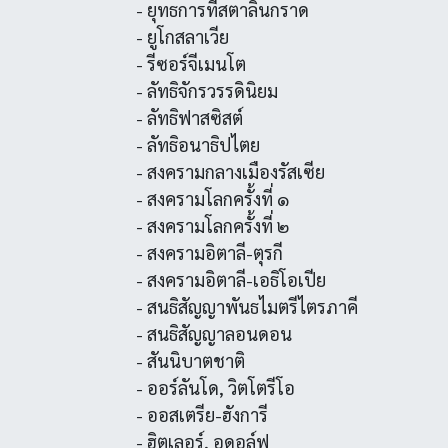
- ยุทธการที่สตาลินกราด
- ยูโกสลาเวีย
- รีซอร์จีเมนโต
- ลัทธิจักรวรรดินิยม
- ลัทธิฟาสซิสต์
- ลัทธิอนาธิปไตย
- สงครามกลางเมืองรัสเซีย
- สงครามโลกครั้งที่ ๑
- สงครามโลกครั้งที่ ๒
- สงครามอิตาลี-ตุรกี
- สงครามอิตาลี-เอธิโอเปีย
- สนธิสัญญาพันธไมตรีไตรภาคี
- สนธิสัญญาลอนดอน
- สันนิบาตชาติ
- ออร์ลันโด, วิตโตรีโอ
- ออสเตรีย-ฮังการี
- ฮิตเลอร์, อดอล์ฟ