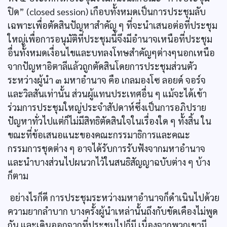
ปิด” (closed session) เกือบทั้งหมดเป็นการประชุมลับ
เฉพาะเพื่อตัดสินปัญหาสำคัญ ๆ ที่จะนำเสนอต่อที่ประชุม
ใหญ่เพื่อการอนุมัติที่ประชุมนี้จึงมีอำนาจเหนือที่ประชุม
อื่นทั้งหมดเงื่อนไขและบทลงโทษสำคัญๆต่างๆนอกเหนือ
จากปัญหาอิตาลีแล้วถูกตัดสินโดยการประชุมส่วนตัว
ระหว่างผู้นำ ๓ มหาอำนาจ คือ เกลมองโซ ลอยด์ จอร์จ
และวิลสันเท่านั้น ส่วนผู้แทนประเทศอื่น ๆ แม้จะได้เข้า
ร่วมการประชุมใหญ่ประจำสัปดาห์ซึ่งเป็นการอภิปราย
ปัญหาทั่วไปแต่ก็ไม่มีสิทธิตัดสินใจในเรื่องใด ๆ ทั้งสิ้น ใน
ขณะที่ข้อเสนอแนะของคณะกรรมาธิการและคณะ
กรรมการชุดต่าง ๆ อาจได้รับการรับฟังจากมหาอำนาจ
และนำบางส่วนไปผนวกไว้ในสนธิสัญญาฉบับต่าง ๆ บ้าง
ก็ตาม
อย่างไรก็ดี การประชุมระหว่างมหาอำนาจก็ดำเนินไปด้วย
ความยากลำบาก บางครั้งผู้นำเหล่านั้นถึงกับขัดเคืองไม่พูด
กัน และเดินออกจากที่ประชุมไปก็มี เนื่องจากพวกเขามี