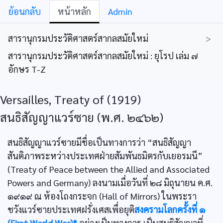
ย้อนกลับ
หน้าหลัก
Admin
สารานุกรมประวัติศาสตร์สากลสมัยใหม่
>
สารานุกรมประวัติศาสตร์สากลสมัยใหม่ : ยุโรป เล่ม ๗
อักษร T-Z
Versailles, Treaty of (1919)
สนธิสัญญาแวร์ซาย (พ.ศ. ๒๔๖๒)
สนธิสัญญาแวร์ซายมีชื่อเป็นทางการว่า “สนธิสัญญา
สันติภาพระหว่างประเทศฝ่ายสัมพันธมิตรกับเยอรมนี”
(Treaty of Peace between the Allied and Associated
Powers and Germany) ลงนามเมื่อวันที่ ๒๘ มิถุนายน ค.ศ.
๑๙๑๙ ณ ห้องโถงกระจก (Hall of Mirrors) ในพระรา
ชวังแวร์ซายประเทศฝรั่งเศสเพื่อยุติ
สงครามโลกครั้งที่ ๑
(First World War)*
อย่างเป็นทางการ เป็นสนธิสัญญาที่