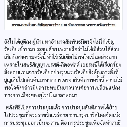
ยังไม่ได้ยุติลง ผู้นำมหาอำนาจสัมพันธมิตรจึงไม่ได้เชิญ
รัสเซียเข้าร่วมประชุมด้วย เพราะถือว่าไม่ได้มีส่วนได้ส่วน
เสียกับสงครามครั้งนี้ ทำให้รัสเซียไม่พอใจเป็นอย่างมาก
เพราะในสนธิสัญญาเบรสต์-ลิตอฟสค์ เยอรมนีได้เรียกร้อง
สิ่งตอบแทนจากรัสเซียอย่างรุนแรงรัสเซียจึงต้องการสิ่งที่
สูญเสียไปกลับคืนมาจากการเจรจาสันติภาพครั้งนี้ ความไม่
พอใจดังกล่าวมีผลกระทบอันยาวนานต่อการเปลี่ยนแปลง
ทางการเมืองของยุโรปในเวลาต่อมา
หลังพิธีเปิดการประชุมแล้ว การประชุมสันติภาพได้ย้าย
ไปประชุมที่พระราชวังแวร์ซาย ชานกรุงปารีสโดยจัดแบ่ง
การประชุมออกเป็น ๒ ส่วน คือ การประชุมเพื่อจัดทำสนธิ