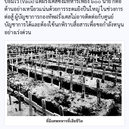
ป้อมโว (Vaux) แต่ฝรั่งเศสซึ่งมีทหารเพียง ๖๐๐ นาย ก็ต่อ
ต้านอย่างเหนียวแน่นด้วยการระดมยิงปืนใหญ่ ในช่วงการ
ต่อสู้ ผู้บัญชาการกองทัพฝรั่งเศสไม่อาจติดต่อกับศูนย์
บัญชาการได้และต้องใช้นกพิราบสื่อสารเพื่อขอกำลังหนุน
อย่างเร่งด่วน