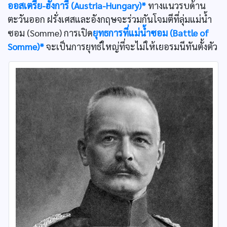
ออสเตรีย-ฮังการี (Austria-Hungary)*
ทางแนวรบด้าน
ตะวันออก ฝรั่งเศสและอังกฤษจะร่วมกันโจมตีที่ลุ่มแม่น้ำ
ซอม (Somme) การเปิด
ยุทธการที่แม่น้ำซอม (Battle of
Somme)*
จะเป็นการยุทธ์ใหญ่ที่จะไม่ให้เยอรมนีทันตั้งตัว