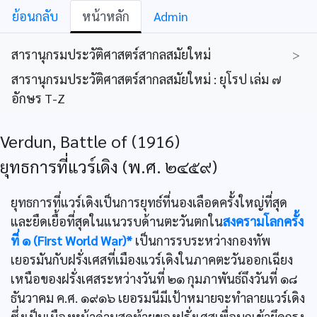
ย้อนกลับ
หน้าหลัก
Admin
สารานุกรมประวัติศาสตร์สากลสมัยใหม่
>
สารานุกรมประวัติศาสตร์สากลสมัยใหม่ : ยุโรป เล่ม ๗
อักษร T-Z
Verdun, Battle of (1916)
ยุทธการที่แวร์เดิง (พ.ศ. ๒๔๕๙)
ยุทธการที่แวร์เดิงเป็นการยุทธ์ที่นองเลือดครั้งใหญ่ที่สุด
และยืดเยื้อที่สุดในแนวรบด้านตะวันตกใน
สงครามโลกครั้ง
ที่ ๑ (First World War)*
เป็นการรบระหว่างกองทัพ
เยอรมันกับฝรั่งเศสที่เมืองแวร์เดิงในภาคตะวันออกเฉียง
เหนือของฝรั่งเศสระหว่างวันที่ ๒๑ กุมภาพันธ์ถึงวันที่ ๑๘
ธันวาคม ค.ศ. ๑๙๑๖ เยอรมนีมีเป้าหมายจะทำลายแวร์เดิง
ซึ่งเป็นเมืองหน้าด่านสุดท้ายของฝรั่งเศสเพื่อบุกเข้ายึดกรุง