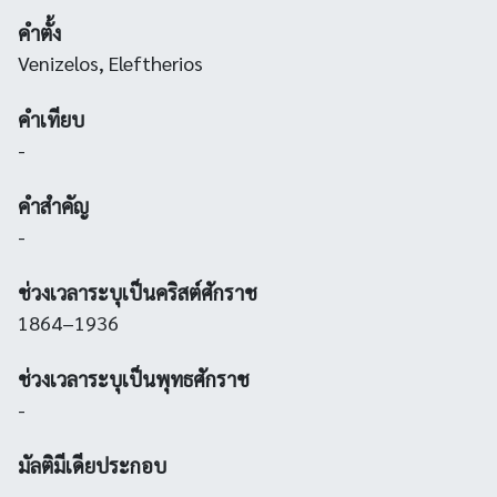
คำตั้ง
Venizelos, Eleftherios
คำเทียบ
-
คำสำคัญ
-
ช่วงเวลาระบุเป็นคริสต์ศักราช
1864–1936
ช่วงเวลาระบุเป็นพุทธศักราช
-
มัลติมีเดียประกอบ
-