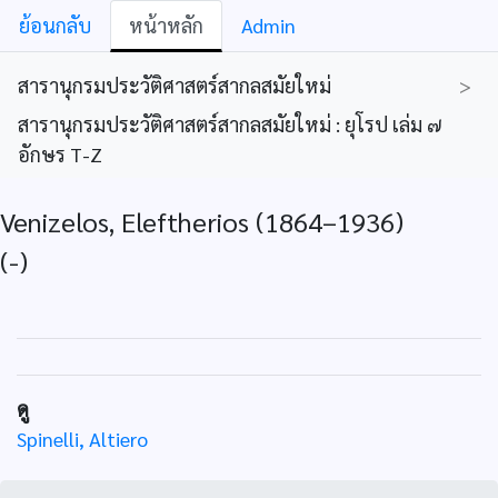
ย้อนกลับ
หน้าหลัก
Admin
สารานุกรมประวัติศาสตร์สากลสมัยใหม่
>
สารานุกรมประวัติศาสตร์สากลสมัยใหม่ : ยุโรป เล่ม ๗
อักษร T-Z
Venizelos, Eleftherios (1864–1936)
(-)
ดู
Spinelli, Altiero