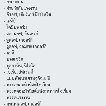
- ค่ายกักกัน
- ค่ายกักกันแรงงาน
- คีรอฟ, เซียร์เกย์ มีโรโนวิช
- เคจีบี
- โคมินฟอร์ม
- จดานอฟ, อันเดรย์
- จูคอฟ, เกออร์กี
- จูคอฟ, จอมพล เกออร์กี
- นาซี
- บอลเชวิค
- บุลกานิน, นีโคไล
- เบเรีย, ลัฟเรนตี
- แผนพัฒนาเศรษฐกิจ ๕ ปี
- พรรคคอมมิวนิสต์โซเวียต
- พรรคคอมมิวนิสต์แห่งสหภาพโซเวียต
- พรรคแรงงาน
- มาเลนคอฟ, เกออร์กี