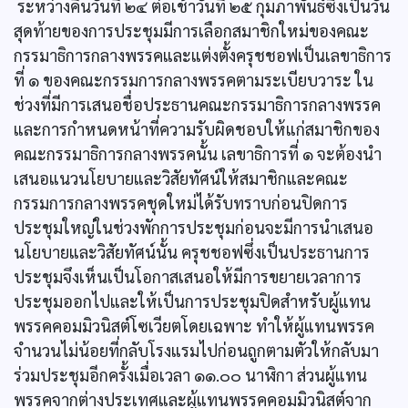
ระหว่างคืนวันที่ ๒๔ ต่อเช้าวันที่ ๒๕ กุมภาพันธ์ซึ่งเป็นวัน
สุดท้ายของการประชุมมีการเลือกสมาชิกใหม่ของคณะ
กรรมาธิการกลางพรรคและแต่งตั้งครุชชอฟเป็นเลขาธิการ
ที่ ๑ ของคณะกรรมการกลางพรรคตามระเบียบวาระ ใน
ช่วงที่มีการเสนอชื่อประธานคณะกรรมาธิการกลางพรรค
และการกำหนดหน้าที่ความรับผิดชอบให้แก่สมาชิกของ
คณะกรรมาธิการกลางพรรคนั้น เลขาธิการที่ ๑ จะต้องนำ
เสนอแนวนโยบายและวิสัยทัศน์ให้สมาชิกและคณะ
กรรมการกลางพรรคชุดใหม่ได้รับทราบก่อนปิดการ
ประชุมใหญ่ในช่วงพักการประชุมก่อนจะมีการนำเสนอ
นโยบายและวิสัยทัศน์นั้น ครุชชอฟซึ่งเป็นประธานการ
ประชุมจึงเห็นเป็นโอกาสเสนอให้มีการขยายเวลาการ
ประชุมออกไปและให้เป็นการประชุมปิดสำหรับผู้แทน
พรรคคอมมิวนิสต์โซเวียตโดยเฉพาะ ทำให้ผู้แทนพรรค
จำนวนไม่น้อยที่กลับโรงแรมไปก่อนถูกตามตัวให้กลับมา
ร่วมประชุมอีกครั้งเมื่อเวลา ๑๑.๐๐ นาฬิกา ส่วนผู้แทน
พรรคจากต่างประเทศและผู้แทนพรรคคอมมิวนิสต์จาก