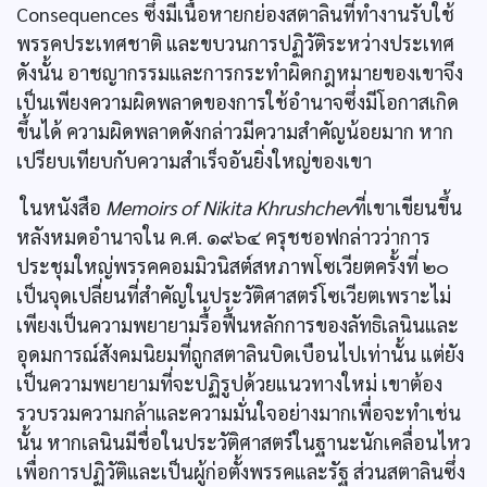
Consequences ซึ่งมีเนื้อหายกย่องสตาลินที่ทำงานรับใช้
พรรคประเทศชาติ และขบวนการปฏิวัติระหว่างประเทศ
ดังนั้น อาชญากรรมและการกระทำผิดกฎหมายของเขาจึง
เป็นเพียงความผิดพลาดของการใช้อำนาจซึ่งมีโอกาสเกิด
ขึ้นได้ ความผิดพลาดดังกล่าวมีความสำคัญน้อยมาก หาก
เปรียบเทียบกับความสำเร็จอันยิ่งใหญ่ของเขา
ในหนังสือ
Memoirs of Nikita Khrushchev
ที่เขาเขียนขึ้น
หลังหมดอำนาจใน ค.ศ. ๑๙๖๔ ครุชชอฟกล่าวว่าการ
ประชุมใหญ่พรรคคอมมิวนิสต์สหภาพโซเวียตครั้งที่ ๒๐
เป็นจุดเปลี่ยนที่สำคัญในประวัติศาสตร์โซเวียตเพราะไม่
เพียงเป็นความพยายามรื้อฟื้นหลักการของลัทธิเลนินและ
อุดมการณ์สังคมนิยมที่ถูกสตาลินบิดเบือนไปเท่านั้น แต่ยัง
เป็นความพยายามที่จะปฏิรูปด้วยแนวทางใหม่ เขาต้อง
รวบรวมความกล้าและความมั่นใจอย่างมากเพื่อจะทำเช่น
นั้น หากเลนินมีชื่อในประวัติศาสตร์ในฐานะนักเคลื่อนไหว
เพื่อการปฏิวัติและเป็นผู้ก่อตั้งพรรคและรัฐ ส่วนสตาลินซึ่ง