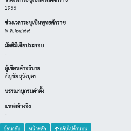
1956
ช่วงเวลาระบุเป็นพุทธศักราช
พ.ศ. ๒๔๙๙
มัลติมีเดียประกอบ
-
ผู้เขียนคำอธิบาย
สัญชัย สุวังบุตร
บรรณานุกรมคำตั้ง
แหล่งอ้างอิง
-
ย้อนกลับ
หน้าหลัก
กลับไปด้านบน