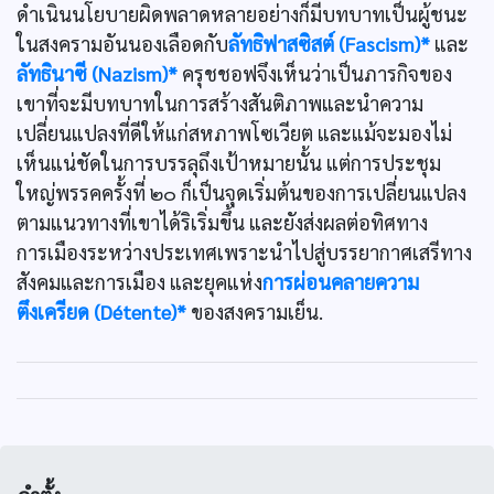
ดำเนินนโยบายผิดพลาดหลายอย่างก็มีบทบาทเป็นผู้ชนะ
ในสงครามอันนองเลือดกับ
ลัทธิฟาสซิสต์ (Fascism)*
และ
ลัทธินาซี (Nazism)*
ครุชชอฟจึงเห็นว่าเป็นภารกิจของ
เขาที่จะมีบทบาทในการสร้างสันติภาพและนำความ
เปลี่ยนแปลงที่ดีให้แก่สหภาพโซเวียต และแม้จะมองไม่
เห็นแน่ชัดในการบรรลุถึงเป้าหมายนั้น แต่การประชุม
ใหญ่พรรคครั้งที่ ๒๐ ก็เป็นจุดเริ่มต้นของการเปลี่ยนแปลง
ตามแนวทางที่เขาได้ริเริ่มขึ้น และยังส่งผลต่อทิศทาง
การเมืองระหว่างประเทศเพราะนำไปสู่บรรยากาศเสรีทาง
สังคมและการเมือง และยุคแห่ง
การผ่อนคลายความ
ตึงเครียด (Détente)*
ของสงครามเย็น.