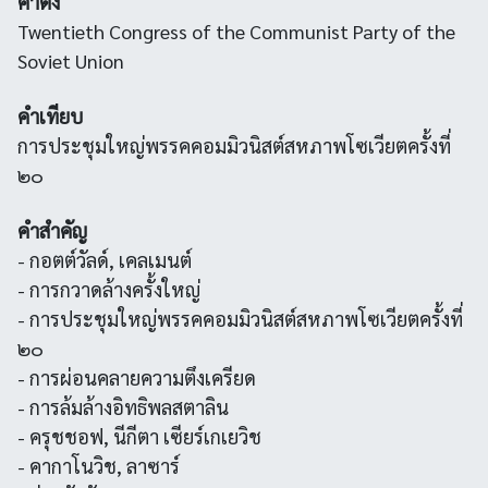
คำตั้ง
Twentieth Congress of the Communist Party of the
Soviet Union
คำเทียบ
การประชุมใหญ่พรรคคอมมิวนิสต์สหภาพโซเวียตครั้งที่
๒๐
คำสำคัญ
- กอตต์วัลด์, เคลเมนต์
- การกวาดล้างครั้งใหญ่
- การประชุมใหญ่พรรคคอมมิวนิสต์สหภาพโซเวียตครั้งที่
๒๐
- การผ่อนคลายความตึงเครียด
- การล้มล้างอิทธิพลสตาลิน
- ครุชชอฟ, นีกีตา เซียร์เกเยวิช
- คากาโนวิช, ลาซาร์