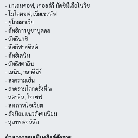
- มาเลนคอฟ, เกออร์กี มัคซีมีเลียโนวิช
- โมโลตอฟ, เวียเชสลัฟ
- ยูโกสลาเวีย
- ลัทธิการบูชาบุคคล
- ลัทธินาซี
- ลัทธิฟาสซิสต์
- ลัทธิเลนิน
- ลัทธิสตาลิน
- เลนิน, วลาดีมีร์
- สงครามเย็น
- สงครามโลกครั้งที่ ๒
- สตาลิน, โจเซฟ
- สหภาพโซเวียต
- สัจนิยมแนวสังคมนิยม
- สุนทรพจน์ลับ
ช่วงเวลาระบุเป็นคริสต์ศักราช