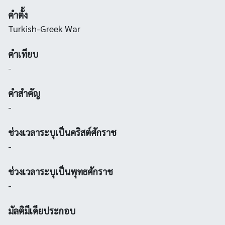
คำตั้ง
Turkish-Greek War
คำเทียบ
-
คำสำคัญ
-
ช่วงเวลาระบุเป็นคริสต์ศักราช
-
ช่วงเวลาระบุเป็นพุทธศักราช
-
มัลติมีเดียประกอบ
-