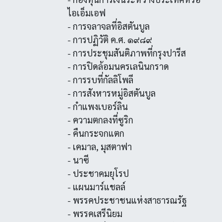
ไอเอ็มเอฟ
- การจลาจลที่อิสตันบูล
- การปฏิวัติ ค.ศ. ๑๙๘๙
- การประชุมสันติภาพที่กรุงปารีส
- การปิดล้อมนครเลนินกราด
- การรบที่กัลลิโพลี
- การสังหารหมู่อิสตันบูล
- กำแพงเบอร์ลิน
- ความตกลงที่ซูริก
- คืนกระจกแตก
- เคมาล, มุสตาฟา
- นาซี
- ประชาคมยุโรป
- แผนมาร์แชลล์
- พรรคประชาชนแห่งสาธารณรัฐ
- พรรคเสรีนิยม