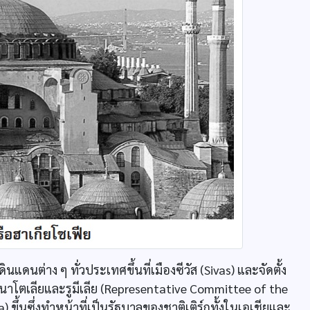
ต่าง ๆ ทั่วประเทศขึ้นที่เมืองซีวัส (Sivas) และจัดตั้ง
โตเลียและรูมีเลีย (Representative Committee of the
 ขึ้นซึ่งทำหน้าที่เป็นรัฐบาลของชาติเติร์กทั้งในเอเชียและ