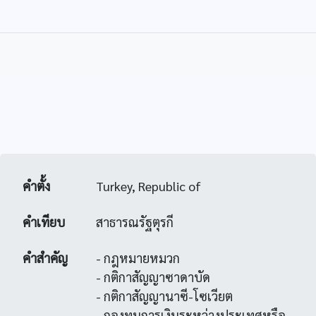
คำตั้ง
Turkey, Republic of
คำเทียบ
สาธารณรัฐตุรกี
คำสำคัญ
- กฎหมายหมวก
- กติกาสัญญาซาดาบัด
- กติกาสัญญานาซี-โซเวียต
- กองทุนการเงินระหว่างประเทศหรือ