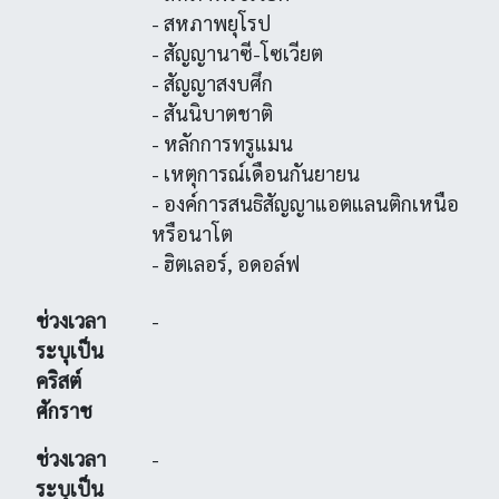
- สหภาพยุโรป
- สัญญานาซี-โซเวียต
- สัญญาสงบศึก
- สันนิบาตชาติ
- หลักการทรูแมน
- เหตุการณ์เดือนกันยายน
- องค์การสนธิสัญญาแอตแลนติกเหนือ
หรือนาโต
- ฮิตเลอร์, อดอล์ฟ
ช่วงเวลา
-
ระบุเป็น
คริสต์
ศักราช
ช่วงเวลา
-
ระบุเป็น