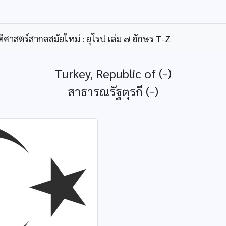
ิศาสตร์สากลสมัยใหม่ : ยุโรป เล่ม ๗ อักษร T-Z
Turkey, Republic of (-)
สาธารณรัฐตุรกี (-)