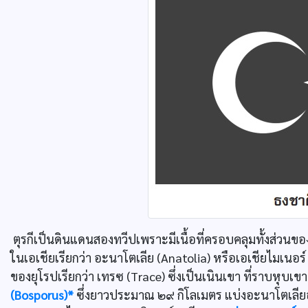
ตุรกีเป็นดินแดนสองทวีปเพราะมีเนื้อที่ครอบคลุมทั้งส่วนขอ
ในเอเชียเรียกว่า อะนาโตเลีย (Anatolia) หรือเอเชียไมเนอร
ของยุโรปเรียกว่า เทรซ (Trace) ซึ่งเป็นเนินเขา ที่ราบหุบเ
(Bosporus)*
ซึ่งยาวประมาณ ๒๙ กิโลเมตร แบ่งอะนาโตเลี