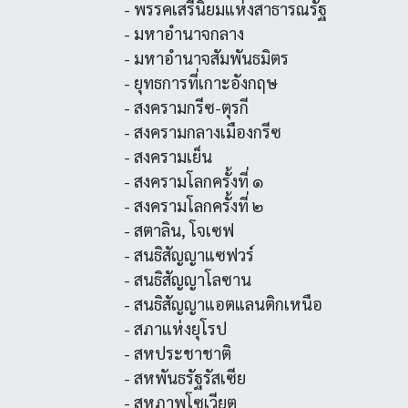
- พรรคเสรีนิยมแห่งสาธารณรัฐ
- มหาอำนาจกลาง
- มหาอำนาจสัมพันธมิตร
- ยุทธการที่เกาะอังกฤษ
- สงครามกรีซ-ตุรกี
- สงครามกลางเมืองกรีซ
- สงครามเย็น
- สงครามโลกครั้งที่ ๑
- สงครามโลกครั้งที่ ๒
- สตาลิน, โจเซฟ
- สนธิสัญญาแซฟวร์
- สนธิสัญญาโลซาน
- สนธิสัญญาแอตแลนติกเหนือ
- สภาแห่งยุโรป
- สหประชาชาติ
- สหพันธรัฐรัสเซีย
- สหภาพโซเวียต