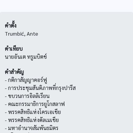
คำตั้ง
Trumbić, Ante
คำเทียบ
นายอันเต ทรูมบิตช์
คำสำคัญ
- กติกาสัญญาคอร์ฟู
- การประชุมสันติภาพที่กรุงปารีส
- ขบวนการอิลลิเรียน
- คณะกรรมาธิการยูโกสลาฟ
- พรรคสิทธิแห่งโครเอเชีย
- พรรคสิทธิแห่งดัลเมเชีย
- มหาอำนาจสัมพันธมิตร