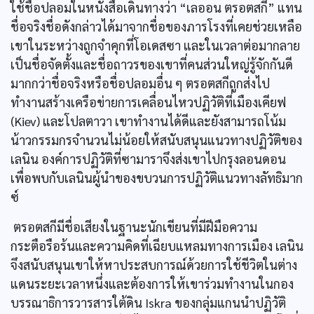
ใช้ชื่อปลอมในหนังสือเดินทางว่า “เลออน ตรอตสกี” แทน
ชื่อจริงชื่อดังกล่าวได้มาจากชื่อของภารโรงที่เคยช่วยเหลือ
เขาในระหว่างถูกจำคุกที่โอเดสซา และในเวลาต่อมากลาย
เป็นชื่อจัดตั้งและชื่อถาวรของเขาที่คนส่วนใหญ่รู้จักกันดี
มากกว่าชื่อจริงหรือชื่อปลอมอื่น ๆ ตรอตสกีถูกส่งไป
ทำงานสร้างเครือข่ายการเคลื่อนไหวปฏิวัติที่เมืองเคียฟ
(Kiev) และโปลตาวา เขาทำงานได้ดีและยังสามารถโน้ม
น้าวกรรมกรจำนวนไม่น้อยให้สนับสนุนแนวทางปฏิวัติของ
เลนิน องค์การปฏิวัติที่ซามาราจึงส่งเขาไปกรุงลอนดอน
เพื่อพบกับเลนินผู้นำของขบวนการปฏิวัติแนวทางลัทธิมาก
ซ์
ตรอตสกีมีชื่อเสียงในฐานะนักเขียนที่มีฝีมือความ
กระตือรือร้นและความคิดที่เฉียบแหลมทางการเมือง เลนิน
จึงสนับสนุนเขาให้หาประสบการณ์ด้วยการใช้ชีวิตในต่าง
แดนระยะเวลาหนึ่งและต้องการให้เขาร่วมทำงานในกอง
บรรณาธิการวารสารใต้ดิน Iskra ของกลุ่มแกนนำปฏิวัติ