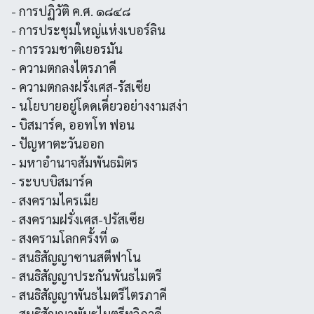
- การปฏิวัติ ค.ศ. ๑๘๔๘
- การประชุมใหญ่แห่งเบอร์ลิน
- การรวมชาติเยอรมัน
- ความตกลงไตรภาคี
- ความตกลงฝรั่งเศส-รัสเซีย
- นโยบายอยู่โดดเดี่ยวอย่างงามสง่า
- บิสมาร์ค, ออทโท ฟอน
- ปัญหาตะวันออก
- มหาอำนาจสัมพันธมิตร
- ระบบบิสมาร์ค
- สงครามไครเมีย
- สงครามฝรั่งเศส-ปรัสเซีย
- สงครามโลกครั้งที่ ๑
- สนธิสัญญาซานสตีฟาโน
- สนธิสัญญาประกันพันธไมตรี
- สนธิสัญญาพันธไมตรีไตรภาคี
- สนธิสัญญาพันธไมตรีทวิภาคี