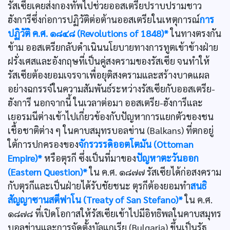
รัสเซียเคยส่งกองทัพไปช่วยออสเตรียปราบปรามชาว
ฮังการีซึ่งก่อการปฏิวัติต่อต้านออสเตรียในเหตุการณ์
การ
ปฏิวัติ ค.ศ. ๑๘๔๘ (Revolutions of 1848)*
ในทางตรงกัน
ข้าม ออสเตรียกลับดำเนินนโยบายทางการทูตเข้าข้างฝ่าย
ฝรั่งเศสและอังกฤษที่เป็นคู่สงครามของรัสเซีย จนทำให้
รัสเซียต้องยอมเจรจาเพื่อยุติสงครามและสร้างบาดแผล
อย่างฉกรรจ์ในความสัมพันธ์ระหว่างรัสเซียกับออสเตรีย-
ฮังการี นอกจากนี้ ในเวลาต่อมา ออสเตรีย-ฮังการีและ
เยอรมนีต่างเข้าไปเกี่ยวข้องกับปัญหาการแยกตัวของชน
เชื้อชาติต่าง ๆ ในคาบสมุทรบอลข่าน (Balkans) ที่ตกอยู่
ใต้การปกครองของ
จักรวรรดิออตโตมัน (Ottoman
Empire)*
หรือตุรกี ซึ่งเป็นที่มาของ
ปัญหาตะวันออก
(Eastern Question)*
ใน ค.ศ. ๑๘๗๗ รัสเซียได้ก่อสงคราม
กับตุรกีและเป็นฝ่ายได้รับชัยชนะ ตุรกีต้องยอมทำ
สนธิ
สัญญาซานสตีฟาโน (Treaty of San Stefano)*
ใน ค.ศ.
๑๘๗๘ ที่เปิดโอกาสให้รัสเซียเข้าไปมีอิทธิพลในคาบสมุทร
บอลข่านและการจัดตั้งบัลแกเรีย (Bulgaria) ขึ้นเป็นรัฐ