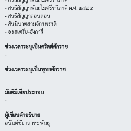
- สนธิสัญญาพันธไมตรีทวิภาคี ค.ศ. ๑๘๙๔
- สนธิสัญญาลอนดอน
- สันนิบาตสามจักรพรรดิ
- ออสเตรีย-ฮังการี
ช่วงเวลาระบุเป็นคริสต์ศักราช
-
ช่วงเวลาระบุเป็นพุทธศักราช
-
มัลติมีเดียประกอบ
-
ผู้เขียนคำอธิบาย
อนันต์ชัย เลาหะพันธุ