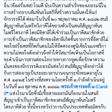
อื่น (คือฝรั่งเศส) โจมตี นับเป็นความสำเร็จของเยอรมนีใน
การสร้างระบบสัมพันธไมตรีที่สร้างความมั่นคงให้แก่
จักรวรรดิได้ ต่อมาในวันที่ ๒๐ พฤษภาคม ค.ศ. ๑๘๘๒ สนธิ
สัญญาพันธไมตรีทวิภาคีได้ขยายตัวเป็นสนธิสัญญาพันธ
ไมตรีไตรภาคี โดยมีอิตาลีได้เข้าร่วมเป็นภาคีสมาชิกด้วย
การเข้าเป็นภาคีสมาชิกของอิตาลีเกิดขึ้นจากการที่อิตาลีไม่
พอใจฝรั่งเศสที่กีดกันตนไม่ให้ยึดครองตูนิเซียในแอฟริกา
ความไม่พอใจดังกล่าวจึงทำให้บิสมาร์คเห็นเป็นโอกาสที่
จะดำเนินการสานต่อนโยบายทางการทูตเพื่อรักษาความ
มั่นคงของจักรวรรดิเยอรมันต่อไป สนธิสัญญาดังกล่าวได้
รับการต่ออายุเป็นระยะเวลานานจนกระทั่งหมดอายุใน
ค.ศ. ๑๙๑๕ ในช่วงที่สงครามโลกครั้งที่ ๑ กำลังดำเนินอยู่
ในวันที่ ๑๘ ตุลาคม ค.ศ. ๑๘๘๓
พระเจ้าคารอลที่ ๑ (Carol
I)*
แห่งโรมาเนียซึ่งมีเชื้อสายเยอรมันก็ลงนามในสนธิ
สัญญาเข้าเป็นภาคีสมาชิกของสนธิสัญญาพันธไมตรี
ไตรภาคีด้วย ทั้งนี้ทรงหวังว่าการเป็นประเทศพันธมิตรกับ