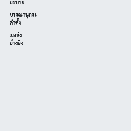
อธิบาย
บรรณานุกรม
คำตั้ง
แหล่ง
-
อ้างอิง