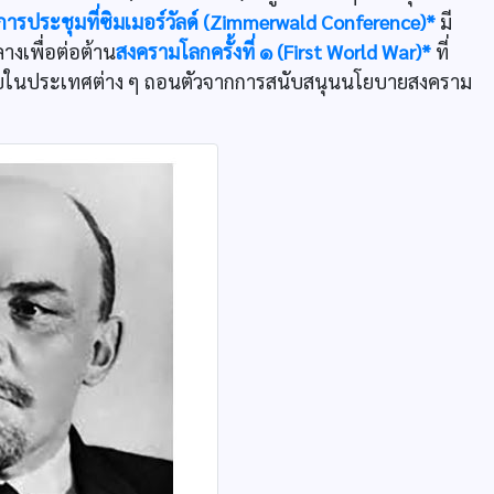
การประชุมที่ซิมเมอร์วัลด์ (Zimmerwald Conference)*
มี
างเพื่อต่อต้าน
สงครามโลกครั้งที่ ๑ (First World War)*
ที่
ปไตยในประเทศต่าง ๆ ถอนตัวจากการสนับสนุนนโยบายสงคราม