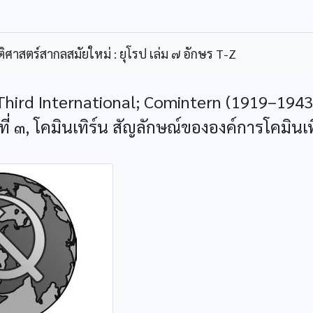
ิศาสตร์สากลสมัยใหม่ : ยุโรป เล่ม ๗ อักษร T-Z
Third International; Comintern (1919–1943
ี่ ๓, โคมินเทิร์น สัญลักษณ์ขององค์การโคมิ