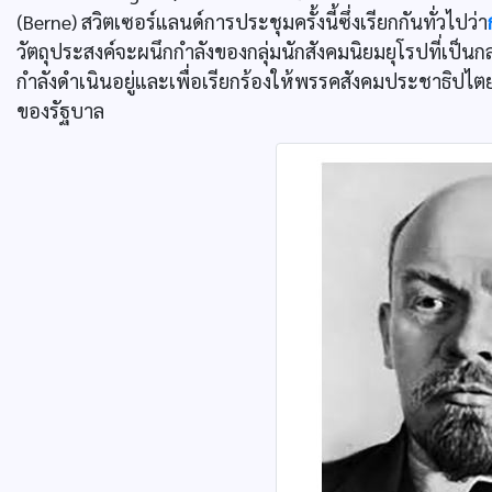
(Berne) สวิตเซอร์แลนด์การประชุมครั้งนี้ซึ่งเรียกกันทั่วไปว่า
วัตถุประสงค์จะผนึกกำลังของกลุ่มนักสังคมนิยมยุโรปที่เป็นกล
กำลังดำเนินอยู่และเพื่อเรียกร้องให้พรรคสังคมประชาธิ
ของรัฐบาล