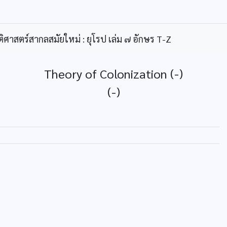
ิศาสตร์สากลสมัยใหม่ : ยุโรป เล่ม ๗ อักษร T-Z
Theory of Colonization (-)
(-)