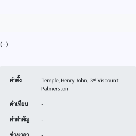
(-)
คำตั้ง
Temple, Henry John, 3ʳᵈ Viscount
Palmerston
คำเทียบ
-
คำสำคัญ
-
ช่วงเวลา
-