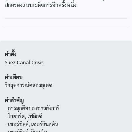
ปกครองแบบเผด็จการอีกครั้งหนึ่ง.
คำตั้ง
Suez Canal Crisis
คำเทียบ
วิกฤตการณ์คลองสุเอซ
คำสำคัญ
- การลุกฮือของชาวฮังการี
- ไกยาร์ด, เฟลิกซ์
- เชอร์ชิลล์, เซอร์วินสตัน
- เชอร์ชิลล์, วินสตัน