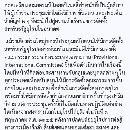
ออสเตรีย และเยอรมนี โดยสปีเนลลีทำหน้าที่เป็นผู้อธิบาย
ให้ผู้เข้าร่วมประชุมเข้าใจถึงวิธีการ ขั้นตอน และประเด็น
สำคัญต่าง ๆ ที่จะนำไปสู่ความสำเร็จของการจัดตั้ง
สหพันธรัฐยุโรปในอนาคต
แม้ว่าเสียงส่วนใหญ่ของที่ประชุมสนับสนุนให้มีการจัดตั้ง
สหพันธรัฐยุโรปอย่างท่วมท้น และมีมติให้มีการแต่งตั้ง
คณะกรรมการระหว่างประเทศเฉพาะกาล (Provisional
International Committee) ขึ้นเพื่อดำเนินการในเรื่องนี้
โดยมีหน้าที่ติดต่อประสานงานกับกลุ่มและบุคคลต่าง ๆ ใน
ทุกประเทศเพื่อสนับสนุนให้มีการจัดตั้งคณะกรรมการขึ้น
ภายในแต่ละประเทศเพื่อดำเนินการจัดตั้งสหภาพยุโรป
พร้อมทั้งให้มีการจัดตั้งสำนักงานเลขาธิการขึ้นที่กรุงปารีส
ก็ตาม แต่การประชุมครั้งนี้ก็ไม่มีผลในทางปฏิบัติแต่อย่าง
ใดเนื่องจากสงครามโลกในยุโรปได้ยุติลงในวันที่ ๗
พฤษภาคม ค.ศ. ๑๙๔๕ หลังการปลดปล่อยยุโรปการต่อสู้
ทางการเมืองก็กลับคืนสู่เขตแดนของแต่ละประเทศ และ