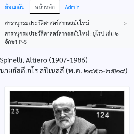
ย้อนกลับ
หน้าหลัก
Admin
สารานุกรมประวัติศาสตร์สากลสมัยใหม่
>
สารานุกรมประวัติศาสตร์สากลสมัยใหม่ : ยุโรป เล่ม ๖
อักษร P-S
Spinelli, Altiero (1907-1986)
นายอัลตีเอโร สปีเนลลี (พ.ศ. ๒๔๕๐-๒๕๒๙)