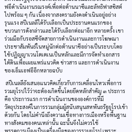
ฟอีดำเนินงานรณรงค์เพื่อต่อต้านนาซีและลัทธิฟาสซิสต์
ไปพร้อม ๆ กัน เนื่องจากสงครามยังคงดำเนินอยู่อย่าง
รุนแรง สปีเนลลีได้รับเลือกเป็นประธานคนแรกของ
ขบวนการดังกล่าวและได้รับเลือกต่อมาอีก หลายครั้ง เขา
ร่วมมือกับรอสซีจัดสายการดำเนินงานและการโฆษณา
ประชาสัมพันธ์ในหมู่นักต่อต้านนาซีอย่างเป็นระบบโดย
ใช้ปฏิญญาเวนโตเตเนเป็นหลักและมีการจัดทำเอกสาร
ใต้ดินเพื่อเผยแพร่แนวคิด ข่าวสาร และการดำเนินงาน
ของเอ็มเอฟอีอีกหลายฉบับ
สปีเนลลียังเสนอแนวคิดเกี่ยวกับการเคลื่อนไหวเพื่อการ
รวมยุโรปไว้ว่าจะต้องเกิดขึ้นโดยยึดหลักสำคัญ ๓ ประการ
คือ ประการแรก การดำเนินงานขององค์การที่มี
วัตถุประสงค์ในการรวมกลุ่มผู้สนับสนุนสหพันธรัฐยุโรปเข้า
ด้วยกัน โดยไม่คำนึงถึงความเชื่อทางการเมืองหรือพื้นฐาน
ทางสังคมของคนเหล่านั้น ฉะนั้นจึงไม่ควรใช้
พรรคการเมืองเป็นเครื่องมือของการรวมยุโรป เพราะ