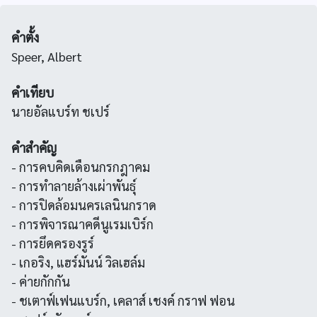
คำตั้ง
Speer, Albert
คำเทียบ
นายอัลแบร์ท ชเปร์
คำสำคัญ
- การคบคิดเดือนกรกฎาคม
- การทำลายล้างเผ่าพันธุ์
- การปิดล้อมนครเลนินกราด
- การพิจารณาคดีนูเรมเบิร์ก
- การยึดครองรูร์
- เกอริง, แฮร์มันน์ วิลเฮล์ม
- ค่ายกักกัน
- ชเตาฟ์เฟนแบร์ก, เคลาส์ เชงค์ กราฟ ฟอน