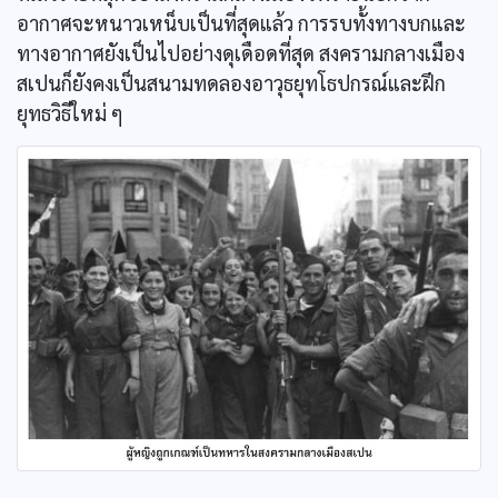
อากาศจะหนาวเหน็บเป็นที่สุดแล้ว การรบทั้งทางบกและ
ทางอากาศยังเป็นไปอย่างดุเดือดที่สุด สงครามกลางเมือง
สเปนก็ยังคงเป็นสนามทดลองอาวุธยุทโธปกรณ์และฝึก
ยุทธวิธีใหม่ ๆ