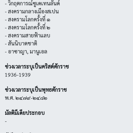
- วิกฤตการณ์ซูเดเทนลันด์
- สงครามกลางเมืองสเปน
- สงครามโลกครั้งที่ ๑
- สงครามโลกครั้งที่ ๒
- สงครามสายฟ้าแลบ
- สันนิบาตชาติ
- อาซาญา, มานูเอล
ช่วงเวลาระบุเป็นคริสต์ศักราช
1936-1939
ช่วงเวลาระบุเป็นพุทธศักราช
พ.ศ. ๒๔๗๙-๒๔๘๒
มัลติมีเดียประกอบ
-