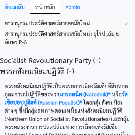
ย้อนกลับ
หน้าหลัก
Admin
สารานุกรมประวัติศาสตร์สากลสมัยใหม่
>
สารานุกรมประวัติศาสตร์สากลสมัยใหม่ : ยุโรป เล่ม ๖
อักษร P-S
Socialist Revolutionary Party (-)
พรรคสังคมนิยมปฏิวัติ (-)
พรรคสังคมนิยมปฏิวัติเป็นพรรคการเมืองรัสเซียที่สืบทอด
อุดมการณ์ปฏิวัติของพวก
นารอดนิค (Narodnik)*
หรือ
รัส
เซียปอปปูลิสต์ (Russian Populist)*
โดยกลุ่มสังคมนิยม
ต่าง ๆ ซึ่งมีกลุ่มสหภาพตอนเหนือแห่งสังคมนิยมปฏิวัติ
(Northern Union of Socialist Revolutionaries) และกลุ่ม
พรรคแรงงานการปลดปล่อยทางการเมืองแห่งรัสเซีย
(Workers’ Party of Political Liberation of Russia) เป็น