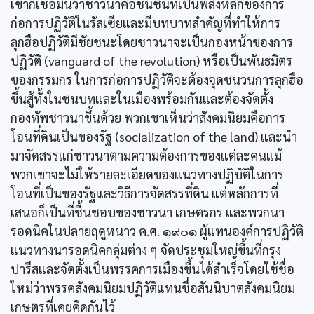
เขาก็เชื่อมั่นว่าชาวนาคือชนชั้นที่เป็นพลังหลักของการ
ก่อการปฏิวัติในรัสเซียและมีบทบาทสำคัญที่ทำให้การ
ลุกฮือปฏิวัติมีชัยชนะโดยชาวนาจะเป็นกองหน้าของการ
ปฏิวัติ (vanguard of the revolution) หรือเป็นพันธมิตร
ของกรรมกร ในการก่อการปฏิวัติจะต้องจุดชนวนการลุกฮือ
ขึ้นสู้ทั้งในชนบทและในเมืองพร้อมกันและต้องจัดตั้ง
กองทัพชาวนาขึ้นด้วย พวกเขาเห็นว่าสังคมนิยมคือการ
โอนที่ดินเป็นของรัฐ (socialization of the land) และนำ
มาจัดสรรแก่ชาวนาตามความต้องการของแต่ละคนแม้
พวกเขาจะไม่ให้รายละเอียดของแนวทางปฏิบัติในการ
โอนที่เป็นของรัฐและวิธีการจัดสรรที่ดิน แต่หลักการที่
เสนอก็เป็นที่ชื้นชอบของชาวนา เกษตรกร และพวกนา
รอดนิคในปลายฤดูหนาว ค.ศ. ๑๙๐๑ ผู้แทนองค์การปฏิวัติ
แนวทางนารอดนิคกลุ่มต่าง ๆ จัดประชุมใหญ่ขึ้นที่กรุง
ปารีสและจัดตั้งเป็นพรรคการเมืองขึ้นได้สำเร็จโดยใช้ชื่อ
ใหม่ว่าพรรคสังคมนิยมปฏิวัติแทนชื่อสันนิบาตสังคมนิยม
เกษตรที่เคยคิดกันไว้