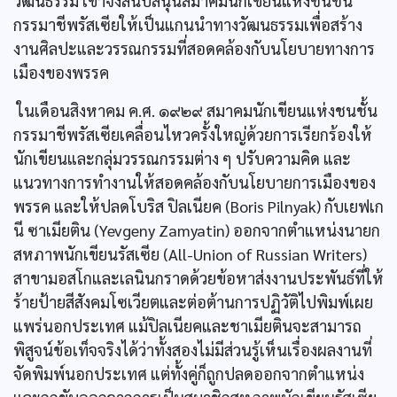
วัฒนธรรม เขาจึงสนับสนุนสมาคมนักเขียนแห่งชนชั้น
กรรมาชีพรัสเซียให้เป็นแกนนำทางวัฒนธรรมเพื่อสร้าง
งานศิลปะและวรรณกรรมที่สอดคล้องกับนโยบายทางการ
เมืองของพรรค
ในเดือนสิงหาคม ค.ศ. ๑๙๒๙ สมาคมนักเขียนแห่งชนชั้น
กรรมาชีพรัสเซียเคลื่อนไหวครั้งใหญ่ด้วยการเรียกร้องให้
นักเขียนและกลุ่มวรรณกรรมต่าง ๆ ปรับความคิด และ
แนวทางการทำงานให้สอดคล้องกับนโยบายการเมืองของ
พรรค และให้ปลดโบริส ปิลเนียค (Boris Pilnyak) กับเยฟเก
นี ซาเมียติน (Yevgeny Zamyatin) ออกจากตำแหน่งนายก
สหภาพนักเขียนรัสเซีย (All-Union of Russian Writers)
สาขามอสโกและเลนินกราดด้วยข้อหาส่งงานประพันธ์ที่ให้
ร้ายป้ายสีสังคมโซเวียตและต่อต้านการปฏิวัติไปพิมพ์เผย
แพร่นอกประเทศ แม้ปิลเนียคและชาเมียตินจะสามารถ
พิสูจน์ข้อเท็จจริงได้ว่าทั้งสองไม่มีส่วนรู้เห็นเรื่องผลงานที่
จัดพิมพ์นอกประเทศ แต่ทั้งคู่ก็ถูกปลดออกจากตำแหน่ง