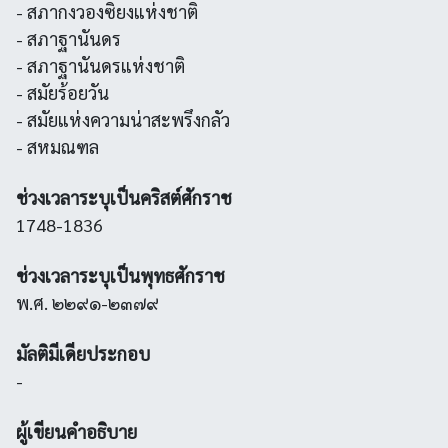
- สภากงวองซิยงแห่งชาติ
- สภาฐานันดร
- สภาฐานันดรแห่งชาติ
- สมัยร้อยวัน
- สมัยแห่งความน่าสะพรึงกลัว
- สหมณฑล
ช่วงเวลาระบุเป็นคริสต์ศักราช
1748-1836
ช่วงเวลาระบุเป็นพุทธศักราช
พ.ศ. ๒๒๙๑-๒๓๗๙
มัลติมีเดียประกอบ
-
ผู้เขียนคำอธิบาย