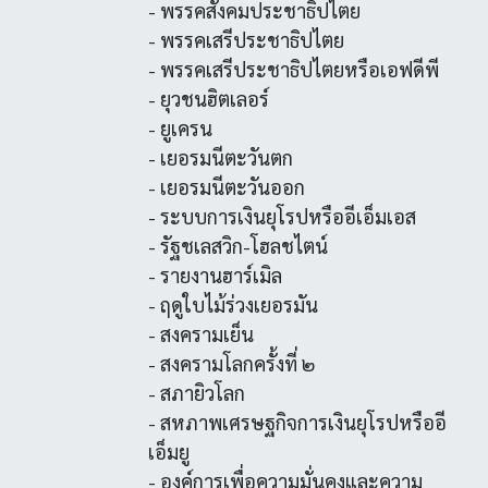
- พรรคสังคมประชาธิปไตย
- พรรคเสรีประชาธิปไตย
- พรรคเสรีประชาธิปไตยหรือเอฟดีพี
- ยุวชนฮิตเลอร์
- ยูเครน
- เยอรมนีตะวันตก
- เยอรมนีตะวันออก
- ระบบการเงินยุโรปหรืออีเอ็มเอส
- รัฐชเลสวิก-โฮลชไตน์
- รายงานฮาร์เมิล
- ฤดูใบไม้ร่วงเยอรมัน
- สงครามเย็น
- สงครามโลกครั้งที่ ๒
- สภายิวโลก
- สหภาพเศรษฐกิจการเงินยุโรปหรืออี
เอ็มยู
- องค์การเพื่อความมั่นคงและความ