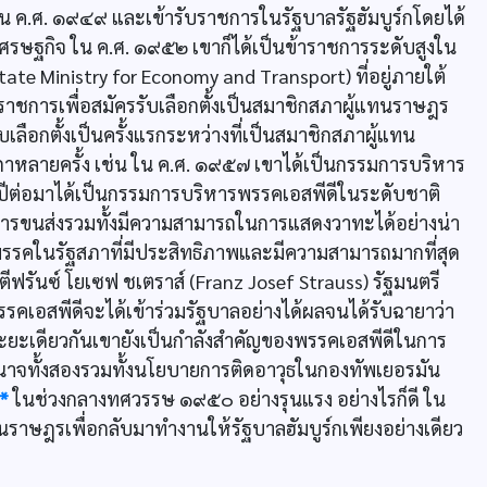
 ค.ศ. ๑๙๔๙ และเข้ารับราชการในรัฐบาลรัฐฮัมบูร์กโดยได้
รษฐกิจ ใน ค.ศ. ๑๙๕๒ เขาก็ได้เป็นข้าราชการระดับสูงใน
te Ministry for Economy and Transport) ที่อยู่ภายใต้
ชการเพื่อสมัครรับเลือกตั้งเป็นสมาชิกสภาผู้แทนราษฎร
ือกตั้งเป็นครั้งแรกระหว่างที่เป็นสมาชิกสภาผู้แทน
สภาหลายครั้ง เช่น ใน ค.ศ. ๑๙๕๗ เขาได้เป็นกรรมการบริหาร
ต่อมาได้เป็นกรรมการบริหารพรรคเอสพีดีในระดับชาติ
ารขนส่งรวมทั้งมีความสามารถในการแสดงวาทะได้อย่างน่า
พรรคในรัฐสภาที่มีประสิทธิภาพและมีความสามารถมากที่สุด
ตีฟรันซ์ โยเซฟ ชเตราส์ (Franz Josef Strauss) รัฐมนตรี
รคเอสพีดีจะได้เข้าร่วมรัฐบาลอย่างได้ผลจนได้รับฉายาว่า
ะยะเดียวกันเขายังเป็นกำลังสำคัญของพรรคเอสพีดีในการ
นาจทั้งสองรวมทั้งนโยบายการติดอาวุธในกองทัพเยอรมัน
*
ในช่วงกลางทศวรรษ ๑๙๕๐ อย่างรุนแรง อย่างไรก็ดี ใน
ราษฎรเพื่อกลับมาทำงานให้รัฐบาลฮัมบูร์กเพียงอย่างเดียว