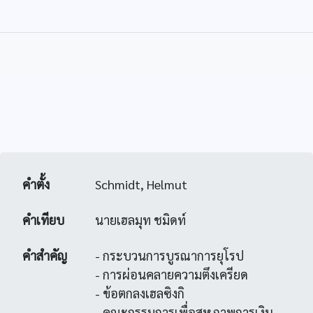
คำตั้ง
Schmidt, Helmut
คำเทียบ
นายเฮลมุท ชมิดท์
คำสำคัญ
- กระบวนการบูรณาการยุโรป
- การผ่อนคลายความตึงเครียด
- ข้อตกลงเฮลซิงกิ
- คณะกรรมการเพื่อสหภาพการเงิน