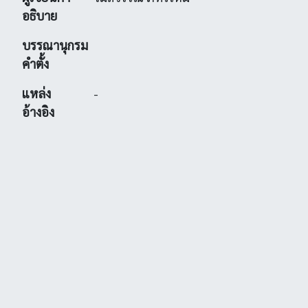
อธิบาย
บรรณานุกรม
คำตั้ง
แหล่ง
-
อ้างอิง