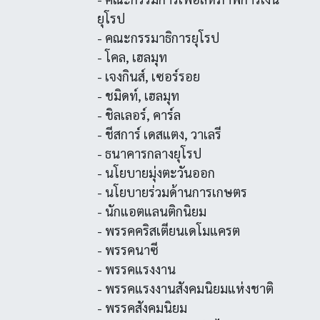
ยุโรป
- คณะกรรมาธิการยุโรป
- โคล, เฮลมุท
- เจงกินส์, เซอร์รอย
- ชมิดท์, เฮลมุท
- ชิลเลอร์, คาร์ล
- ชีสการ์ เดสแตง, วาเลรี
- ธนาคารกลางยุโรป
- นโยบายมุ่งตะวันออก
- นโยบายร่วมด้านการเกษตร
- นักแอตแลนติกนิยม
- พรรคคริสเตียนเดโมแครต
- พรรคนาซี
- พรรคแรงงาน
- พรรคแรงงานสังคมนิยมแห่งชาติ
- พรรคสังคมนิยม