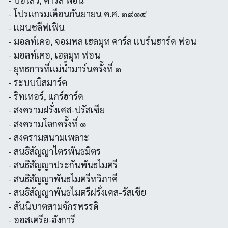
- โปรแกรมเดือนกันยายน ค.ศ. ๑๙๑๔
- แผนชลีฟเฟิน
- มอลท์เคอ, จอมพล เฮลมุท คาร์ล แบร์นฮาร์ด ฟอน
- มอลท์เคอ, เฮลมุท ฟอน
- ยุทธการที่แม่นํ้ามาร์นครั้งที่ ๑
- ระบบบิสมาร์ค
- ริทเทอร์, แกร์ฮาร์ด
- สงครามฝรั่งเศส-ปรัสเซีย
- สงครามโลกครั้งที่ ๑
- สงครามสนามเพลาะ
- สนธิสัญญาไตรพันธมิตร
- สนธิสัญญาประกันพันธไมตรี
- สนธิสัญญาพันธไมตรีทวิภาคี
- สนธิสัญญาพันธไมตรีฝรั่งเศส-รัสเซีย
- สันนิบาตสามจักรพรรดิ
- ออสเตรีย-ฮังการี