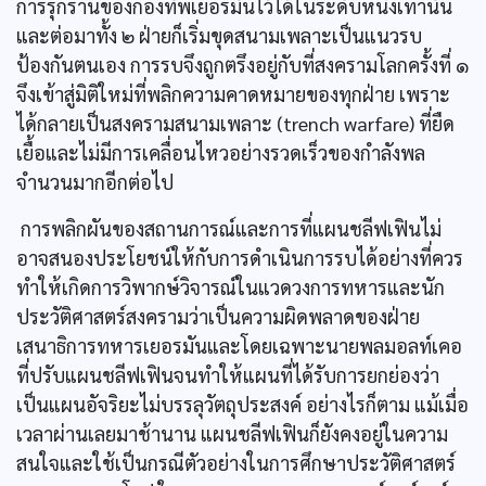
การรุกรานของกองทัพเยอรมันไว้ได้ในระดับหนึ่งเท่านั้น
และต่อมาทั้ง ๒ ฝ่ายก็เริ่มขุดสนามเพลาะเป็นแนวรบ
ป้องกันตนเอง การรบจึงถูกตรึงอยู่กับที่สงครามโลกครั้งที่ ๑
จึงเข้าสู่มิติใหม่ที่พลิกความคาดหมายของทุกฝ่าย เพราะ
ได้กลายเป็นสงครามสนามเพลาะ (trench warfare) ที่ยืด
เยื้อและไม่มีการเคลื่อนไหวอย่างรวดเร็วของกำลังพล
จำนวนมากอีกต่อไป
การพลิกผันของสถานการณ์และการที่แผนชลีฟเฟินไม่
อาจสนองประโยชน์ให้กับการดำเนินการรบได้อย่างที่ควร
ทำให้เกิดการวิพากษ์วิจารณ์ในแวดวงการทหารและนัก
ประวัติศาสตร์สงครามว่าเป็นความผิดพลาดของฝ่าย
เสนาธิการทหารเยอรมันและโดยเฉพาะนายพลมอลท์เคอ
ที่ปรับแผนชลีฟเฟินจนทำให้แผนที่ได้รับการยกย่องว่า
เป็นแผนอัจริยะไม่บรรลุวัตถุประสงค์ อย่างไรก็ตาม แม้เมื่อ
เวลาผ่านเลยมาช้านาน แผนชลีฟเฟินก็ยังคงอยู่ในความ
สนใจและใช้เป็นกรณีตัวอย่างในการศึกษาประวัติศาสตร์