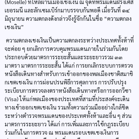
(Moselle) ที่ไหลผ่านเมืองเชงเงิน ณ จุดที่พรมแดนฝรั่งเศส
เยอรมนี และลักเซมเบิร์กมาบรรจบกันพอดี เมื่อวันที่ ๑๔
มิถุนายน ความตกลงดังกล่าวจึงรู้จักกันในชื่อ “ความตกลง
เชงเงิน”
ความตกลงเชงเงินเป็นความตกลงระหว่างประเทศทั้งห้าที่
จะค่อย ๆ ยกเลิกการควบคุมพรมแดนภายในร่วมกันโดย
ประกอบด้วยมาตรการระยะสั้นและระยะยาวรวม ๓๓
มาตรา มาตรการระยะสั้น ได้แก่ การยกเลิกระบบการตรวจ
หนังสือเดินทางสำหรับการเข้าออกของพลเมืองชาติสมาชิ
กเขตเชงเงิน การผ่อนปรนพิธีการศุลกากร การปรับปรุง
ระเบียบการตรวจลงตราหนังสือเดินทางหรือการออกวีซา
(Visa) ให้แก่พลเมืองของประเทศที่สามที่ประสงค์จะเดิน
ทางเข้าออกเขตเชงเงิน รวมทั้งความร่วมมืออย่างใกล้ชิด
ระหว่างตำรวจพรมแดนของประเทศทั้งห้าและอื่น ๆ ส่วน
มาตรการระยะยาว ได้แก่ การเพิ่มและการใช้กฎระเบียบ
ร่วมกันในการตรวจ ณ พรมแดนรอบเขตเชงเงินการ