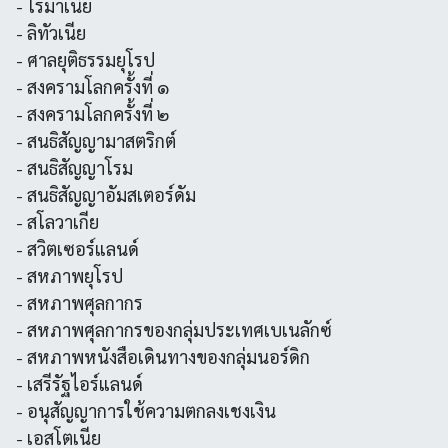
- โรมาเนีย
- ลิทัวเนีย
- ศาลยุติธรรมยุโรป
- สงครามโลกครั้งที่ ๑
- สงครามโลกครั้งที่ ๒
- สนธิสัญญามาสตริกต์
- สนธิสัญญาโรม
- สนธิสัญญาอัมสเตอร์ดัม
- สโลวาเกีย
- สวิตเซอร์แลนด์
- สหภาพยุโรป
- สหภาพศุลกากร
- สหภาพศุลกากรของกลุ่มประเทศเบเนลักซ์
- สหภาพหนังสือเดินทางของกลุ่มนอร์ดิก
- เสรีรัฐไอร์แลนด์
- อนุสัญญาการใช้ความตกลงเชงเงิน
- เอสโตเนีย