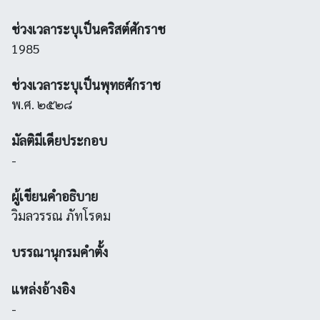
ช่วงเวลาระบุเป็นคริสต์ศักราช
1985
ช่วงเวลาระบุเป็นพุทธศักราช
พ.ศ. ๒๕๒๘
มัลติมีเดียประกอบ
-
ผู้เขียนคำอธิบาย
วิมลวรรณ ภัทโรดม
บรรณานุกรมคำตั้ง
แหล่งอ้างอิง
-