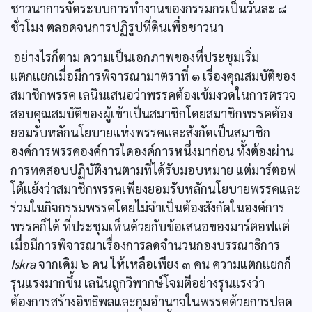
ชาวนาการจัดระบบการทำงานของกรรมกรเป็นวันละ ๘
ชั่วโมง ตลอดจนการปฏิรูปที่ดินเพื่อชาวนา
อย่างไรก็ตาม ความเป็นเอกภาพของที่ประชุมเริ่ม
แตกแยกเมื่อมีการพิจารณามาตราที่ ๑ เรื่องคุณสมบัติของ
สมาชิกพรรค เลนินเสนอว่าพรรคต้องเข้มงวดในการตรวจ
สอบคุณสมบัติของผู้เข้าเป็นสมาชิกโดยสมาชิกพรรคต้อง
ยอมรับหลักนโยบายแห่งพรรคและสังกัดเป็นสมาชิก
องค์การพรรคองค์การใดองค์การหนึ่งมาก่อน ทั้งต้องผ่าน
การทดสอบปฏิบัติงานตามที่ได้รับมอบหมาย แต่มาร์ตอฟ
โต้แย้งว่าสมาชิกพรรคเพียงยอมรับหลักนโยบายพรรคและ
ร่วมในกิจกรรมพรรคโดยไม่จำเป็นต้องสังกัดในองค์การ
พรรคก็ได้ ที่ประชุมเห็นด้วยกับข้อเสนอของมาร์ตอฟแต่
เมื่อมีการพิจารณาเรื่องการลดจำนวนกองบรรณาธิการ
Iskra
จากเดิม ๖ คน ให้เหลือเพียง ๓ คน ความแตกแยกก็
รุนแรงมากขึ้น เลนินถูกวิพากษ์โจมตีอย่างรุนแรงว่า
ต้องการสร้างอิทธิพลและกุมอำนาจในพรรคด้วยการปลด