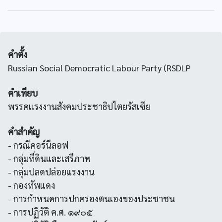
คำตั้ง
Russian Social Democratic Labour Party (RSDLP
คำเทียบ
พรรคแรงงานสังคมประชาธิปไตยรัสเซีย
คำสำคัญ
- กรณีคอร์นีลอฟ
- กลุ่มที่ดินและเสรีภาพ
- กลุ่มปลดปล่อยแรงงาน
- กองทัพแดง
- การกำหนดการปกครองตนเองของประชาชน
- การปฏิวัติ ค.ศ. ๑๙๐๕