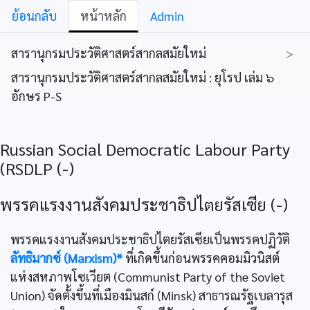
ย้อนกลับ
หน้าหลัก
Admin
สารานุกรมประวัติศาสตร์สากลสมัยใหม่
>
สารานุกรมประวัติศาสตร์สากลสมัยใหม่ : ยุโรป เล่ม ๖
อักษร P-S
Russian Social Democratic Labour Party
(RSDLP (-)
พรรคแรงงานสังคมประชาธิปไตยรัสเซีย (-)
พรรคแรงงานสังคมประชาธิปไตยรัสเซียเป็นพรรคปฏิวัติ
ลัทธิมากซ์ (Marxism)*
ที่เกิดขึ้นก่อนพรรคคอมมิวนิสต์
แห่งสหภาพโซเวียต (Communist Party of the Soviet
Union) จัดตั้งขึ้นที่เมืองมินสก์ (Minsk) สาธารณรัฐเบลารุส