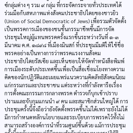
ซ์กลุ่มต่าง ๆ รวม ๙ กลุ่ม ที่กระจัดกระจายทั่วประเทศได้
ร่วมมือกับสหภาพแห่งสังคมประชาธิปไตยของชาวยิว
(Union of Social Democratic of Jews) เพื่อรวมตัวจัดตั้ง
เป็นพรรคการเมืองของชนชั้นกรรมาชีพขึ้นมีการจัด
ประชุมใหญ่ผู้แทนพรรคครั้งแรกขึ้นระหว่างวันที่ ๑-๓
มีนาคม ค.ศ. ๑๘๙๘ ที่เมืองมินสก์ ที่ประชุมมีมติให้ใช้ชื่อ
พรรคอย่างเป็นทางการว่าพรรคแรงงานสังคม
ประชาธิปไตยรัสเซีย และเห็นชอบให้จัดทำหนังสือพิมพ์
การเมืองระดับประเทศขึ้นเพื่อเป็นสื่อเชื่อมโยงทางความ
คิดของนักปฏิวัติและเผยแพร่แนวความคิดลัทธิสังคมนิยม
แก่กรรมกรและประชาชน แต่ระหว่างที่กำลังหารือเรื่อง
การตั้งคณะกรรมการกลางพรรค ตำรวจก็บุกเข้าปราบ
ปรามและจับกุมแกนนำ ๙ คน และสมาชิกส่วนใหญ่ได้ การ
ประชุมครั้งนี้จึงถือว่ายังจัดตั้งพรรคขึ้นไม่ได้เพราะยังไม่ได้
มีการกำหนดหลักนโยบายและระเบียบการพรรคไว้ทั้งไม่
สามารถสร้างองค์การนำที่รวมศูนย์ขึ้นด้วย แม้การประชุม