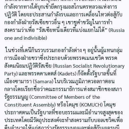
กำลังจากทางใต้บุกเข้ายึดกรุงมอสโกนครหลวงแห่งการ
ปฏิวัติ โดยจะประสานกำลังรบและการเคลื่อนไหวต่อสู้กับ
กองกำลังฝ่ายรัสเซียขาวอื่น ๆ เขาชูคำขวัญในการทำ
สงครามว่าเพื่อ “รัสเซียหนึ่งเดียวที่แบ่งแยกไม่ได้” (Russia
one and indivisible)
ในช่วงที่เดนีกินรวบรวมกองกำลังต่าง ๆ อยู่นั้นผู้แทนกลุ่ม
การเมืองฝ่ายขวาซึ่งประกอบด้วยพรรคเมนเชวิค พรรค
สังคมนิยมปฏิวัติรัสเซีย (Russian Socialist Revolutionary
Party) และพรรคคาเดตส์ (Kadets) ก็จัดตั้งรัฐบาลขึ้นที่
เมืองซามารา (Samara) ในบริเวณภูมิภาควอลกาตอน
กลางโดยเรียกชื่อว่าคณะกรรมาธิการแห่งสมาชิกของสภา
รัฐธรรมนูญ (Committee of Members of the
Constituent Assembly) หรือโคมุช (KOMUCH) โคมุช
ประกาศตนเป็นรัฐบาลที่ชอบธรรมและมีอำนาจสูงสุดของ
ประเทศโดยมีวัตถุประสงค์จะทำสงครามกับบอลเชวิคเพื่อ
คืนอำนาจให้แก่สภาร่างรัฐธรรมนูญและต่อสู้กับเยอรมนี