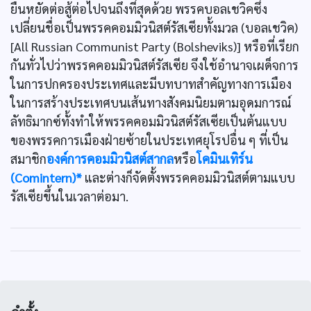
ยืนหยัดต่อสู้ต่อไปจนถึงที่สุดด้วย พรรคบอลเชวิคซึ่ง
เปลี่ยนชื่อเป็นพรรคคอมมิวนิสต์รัสเซียทั้งมวล (บอลเชวิค)
[All Russian Communist Party (Bolsheviks)] หรือที่เรียก
กันทั่วไปว่าพรรคคอมมิวนิสต์รัสเซีย จึงใช้อำนาจเผด็จการ
ในการปกครองประเทศและมีบทบาทสำคัญทางการเมือง
ในการสร้างประเทศบนเส้นทางสังคมนิยมตามอุดมการณ์
ลัทธิมากซ์ทั้งทำให้พรรคคอมมิวนิสต์รัสเซียเป็นต้นแบบ
ของพรรคการเมืองฝ่ายซ้ายในประเทศยุโรปอื่น ๆ ที่เป็น
สมาชิก
องค์การคอมมิวนิสต์สากล
หรือ
โคมินเทิร์น
(Comintern)*
และต่างก็จัดตั้งพรรคคอมมิวนิสต์ตามแบบ
รัสเซียขึ้นในเวลาต่อมา.