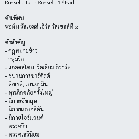
Russell, John Russell, 1ˢᵗ Earl
คำเทียบ
จอห์น รัสเซลล์ เอิร์ล รัสเซลล์ที่ ๑
คำสำคัญ
- กฎหมายข้าว
- กลุ่มวิก
- แกลดสโตน, วิลเลียม อีวาร์ต
- ขบวนการชาร์ติสต์
- ดิสเรลี, เบนจามิน
- ทุพภิกขภัยครั้งใหญ่
- นิกายอังกฤษ
- นิกายแองกลิคัน
- นิกายไอร์แลนด์
- พรรควิก
- พรรคเสรีนิยม