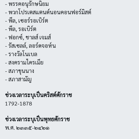
- พรรคอนุรักษนิยม
- พวกโปรเตสแตนต์นอนคอนฟอร์มิสต์
- พีล, เซอร์รอเบิร์ต
- พีล, รอเบิร์ต
- ฟอกซ์, ชาลส์ เจมส์
- รัสเซลล์, ลอร์ดจอห์น
- รางวัลโนเบล
- สงครามไครเมีย
- สภาขุนนาง
- สภาสามัญ
ช่วงเวลาระบุเป็นคริสต์ศักราช
1792-1878
ช่วงเวลาระบุเป็นพุทธศักราช
พ.ศ. ๒๓๓๕-๒๔๒๑