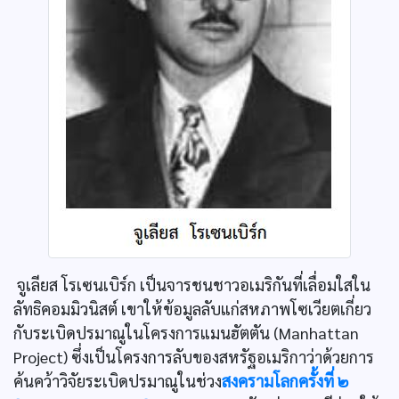
จูเลียส โรเซนเบิร์ก เป็นจารชนชาวอเมริกันที่เลื่อมใสใน
ลัทธิคอมมิวนิสต์ เขาให้ข้อมูลลับแก่สหภาพโซเวียตเกี่ยว
กับระเบิดปรมาณูในโครงการแมนฮัตตัน (Manhattan
Project) ซึ่งเป็นโครงการลับของสหรัฐอเมริกาว่าด้วยการ
ค้นคว้าวิจัยระเบิดปรมาณูในช่วง
สงครามโลกครั้งที่ ๒