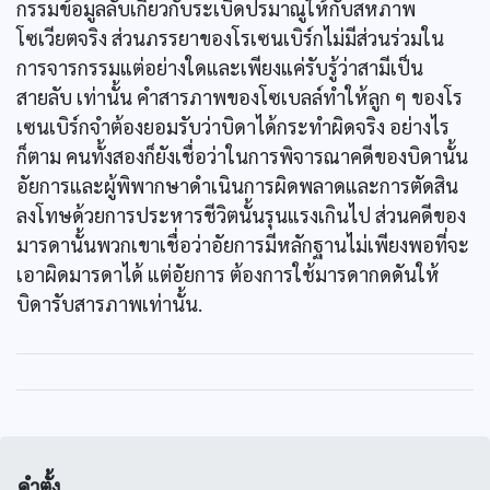
กรรมข้อมูลลับเกี่ยวกับระเบิดปรมาณูให้กับสหภาพ
โซเวียตจริง ส่วนภรรยาของโรเซนเบิร์กไม่มีส่วนร่วมใน
การจารกรรมแต่อย่างใดและเพียงแค่รับรู้ว่าสามีเป็น
สายลับ เท่านั้น คำสารภาพของโซเบลล์ทำให้ลูก ๆ ของโร
เซนเบิร์กจำต้องยอมรับว่าบิดาได้กระทำผิดจริง อย่างไร
ก็ตาม คนทั้งสองก็ยังเชื่อว่าในการพิจารณาคดีของบิดานั้น
อัยการและผู้พิพากษาดำเนินการผิดพลาดและการตัดสิน
ลงโทษด้วยการประหารชีวิตนั้นรุนแรงเกินไป ส่วนคดีของ
มารดานั้นพวกเขาเชื่อว่าอัยการมีหลักฐานไม่เพียงพอที่จะ
เอาผิดมารดาได้ แต่อัยการ ต้องการใช้มารดากดดันให้
บิดารับสารภาพเท่านั้น.
คำตั้ง