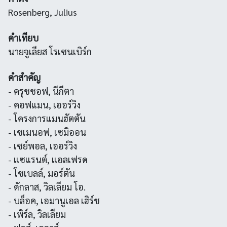
Rosenberg, Julius
คำเทียบ
นายจูเลียส โรเซนเบิร์ก
คำสำคัญ
- ครุชชอฟ, นีกีตา
- คอฟแมน, เออร์วิง
- โครงการแมนฮัตตัน
- เซเมนอฟ, เซมิออน
- เซย์พอล, เออร์วิง
- แซแรนต์, แอลเฟรด
- โซเบลล์, มอร์ตัน
- ดักลาส, วิลเลียม โอ.
- บล็อค, เอมานูเอล เฮิร์ช
- เพิร์ล, วิลเลียม