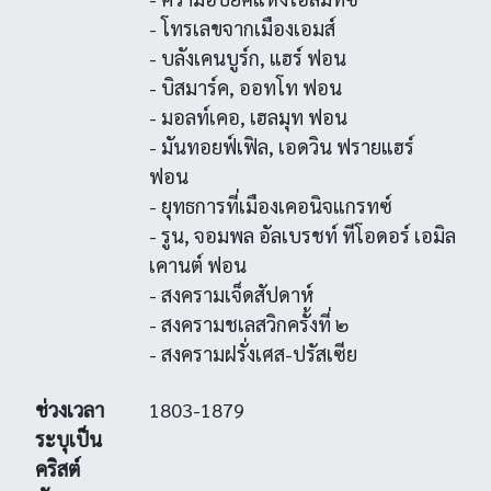
- โทรเลขจากเมืองเอมส์
- บลังเคนบูร์ก, แฮร์ ฟอน
- บิสมาร์ค, ออทโท ฟอน
- มอลท์เคอ, เฮลมุท ฟอน
- มันทอยฟ์เฟิล, เอดวิน ฟรายแฮร์
ฟอน
- ยุทธการที่เมืองเคอนิจแกรทซ์
- รูน, จอมพล อัลเบรชท์ ทีโอดอร์ เอมิล
เคานต์ ฟอน
- สงครามเจ็ดสัปดาห์
- สงครามชเลสวิกครั้งที่ ๒
- สงครามฝรั่งเศส-ปรัสเซีย
ช่วงเวลา
1803-1879
ระบุเป็น
คริสต์