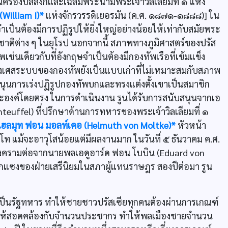
ึ้นครองบัลลังก์และเฉลิมพระนามพระเจ้าวิลเลียมที่ ๑ แห่ง
 (William I)*
แห่งจักรวรรดิเยอรมัน (ค.ศ. ๑๘๗๑-๑๘๘๘)] ใน
็นต้องมีการปฏิรูปให้ยิ่งใหญ่อย่างน้อยให้เท่ากับสมัยพระ
งชาติต่าง ๆ ในยุโรป นอกจากนี้ สภาพทางภูมิศาสตร์ของปรัส
เช่นเดียวกับที่อังกฤษจำเป็นต้องมีกองทัพเรือที่เข้มแข็ง
่งเศสระบบของกองทัพยังเป็นแบบเก่าที่ไม่เหมาะสมกับสภาพ
บสนุนการเร่งปฏิรูปกองทัพบกและทรงแต่งตั้งเขาเป็นสมาชิก
องค์โดยตรง ในการดำเนินงาน รูนได้รับการสนับสนุนจากเอ
teuffel) ที่ปรึกษาด้านการทหารของพระเจ้าวิลเลียมที่ ๑
เฮลมุท ฟอน มอลท์เคอ (Helmuth von Moltke)*
หัวหน้า
ท แม้จะอาวุโสน้อยแต่มีผลงานมาก ในวันที่ ๕ ธันวาคม ค.ศ.
งสงครามต่อจากนายพลเอดูอาร์ด ฟอน โบบิน (Eduard von
ทรกแซงของฝ่ายเสรีนิยมในสภาผู้แทนราษฎร สองปีต่อมา รูน
ป็นรัฐทหาร ทำให้ชายชาวปรัสเซียทุกคนต้องผ่านการเกณฑ์
รุงให้สอดคล้องกับจำนวนประชากร ทำให้พลเมืองชายจำนวน