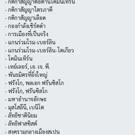
- กติกาสัญญาต่อต้านโคมินเทิร์น
- กติกาสัญญาไตรภาคี
- กติกาสัญญาเลือด
- กองกำลังเชิร์ตดำ
- การเมืองที่เป็นจริง
- แกนร่วมโรม-เบอร์ลิน
- แกนร่วมโรม-เบอร์ลิน-โตเกียว
- โคมินเทิร์น
- เทย์เลอร์, เอ. เจ. พี.
- พันธมิตรที่ยิ่งใหญ่
- ฟรังโก, พลเอก ฟรันซิสโก
- ฟรังโก, ฟรันซิสโก
- มหาอำนาจอักษะ
- มุสโสลีนี, เบนีโต
- ลัทธิชาตินิยม
- ลัทธิฟาสซิสต์
- สงครามกลางเมืองสเปน