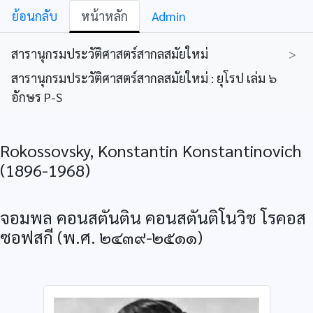
ย้อนกลับ
หน้าหลัก
Admin
สารานุกรมประวัติศาสตร์สากลสมัยใหม่
>
สารานุกรมประวัติศาสตร์สากลสมัยใหม่ : ยุโรป เล่ม ๖
อักษร P-S
Rokossovsky, Konstantin Konstantinovich
(1896-1968)
จอมพล คอนสตันติน คอนสตันติโนวิช โรคอส
ซอฟสกี (พ.ศ. ๒๔๓๙-๒๕๑๑)