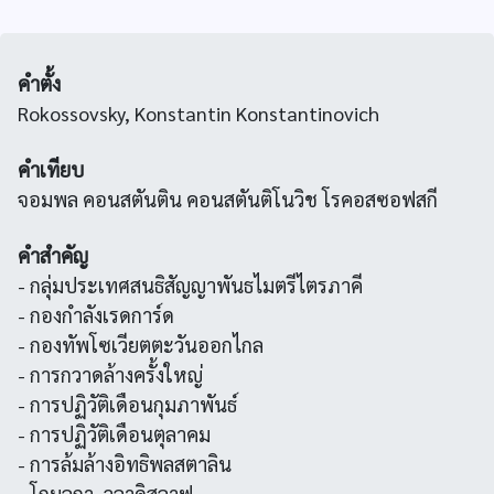
คำตั้ง
Rokossovsky, Konstantin Konstantinovich
คำเทียบ
จอมพล คอนสตันติน คอนสตันติโนวิช โรคอสซอฟสกี
คำสำคัญ
- กลุ่มประเทศสนธิสัญญาพันธไมตรีไตรภาคี
- กองกำลังเรดการ์ด
- กองทัพโซเวียตตะวันออกไกล
- การกวาดล้างครั้งใหญ่
- การปฏิวัติเดือนกุมภาพันธ์
- การปฏิวัติเดือนตุลาคม
- การล้มล้างอิทธิพลสตาลิน
- โกมุลกา, วลาดิสลาฟ