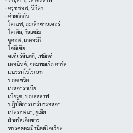
- ครุชชอฟ, นีกีตา
- ค่ายกักกัน
- โคเนฟ, อะเล็กซานเดอร์
- ไคเทิล, วิลเฮล์ม
- จูคอฟ, เกออร์กี
- ไซลีเซีย
- ดเซียร์จินสกี, เฟลิกซ์
- เดอนิทซ์, จอมพลเรือ คาร์ล
- แนวรบโวโรเนช
- บอลเชวิค
- เบสซาราเบีย
- เบียรูต, บอเลสลาฟ
- ปฏิบัติการบาร์บารอสซา
- เปตรอฟนา, ยูเลีย
- ฝ่ายรัสเซียขาว
- พรรคคอมมิวนิสต์โซเวียต